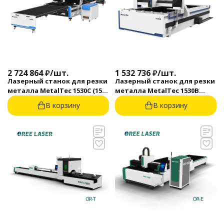
2 724 864
₽
/
шт.
1 532 736
₽
/
шт.
Лазерный станок для резки
Лазерный станок для резки
металла MetalTec 1530C (1500
металла MetalTec 1530B
Вт)
(1500 Вт)
В корзину
В корзину