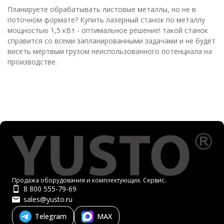
Планируете обрабатывать листовые металлы, но не в
поточном формате? Купить лазерный станок по металлу
мощностью 1,5 кВт - оптимальное решение! такой станок
справится со всеми запланированными задачами и не будет
висеть мёртвым грузом неиспользованного потенциала на
производстве.
Продажа оборудования и комплектующих. Сервис.
8 800 555-79-69
sales@yusto.ru
Telegram
MAX