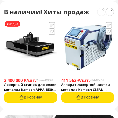
В наличии! Хиты продаж
скидка
2 400 000
₽
/
шт.
411 562
₽
/
шт.
2 500 000
₽
461 957
₽
Лазерный станок для резки
Аппарат лазерной чистки
металла Kamach APPA 1530
металла Kamach CLEAN
(3000 Вт)
1500BW
В корзину
В корзину