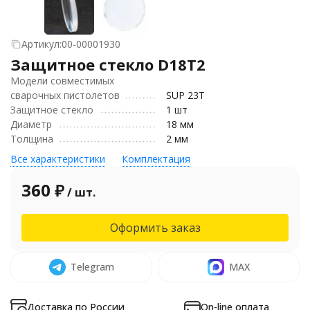
Артикул:
00-00001930
Защитное стекло D18T2
Модели совместимых
сварочных пистолетов
SUP 23T
Защитное стекло
1 шт
Диаметр
18 мм
Толщина
2 мм
Все характеристики
Комплектация
360
₽
/ шт.
Оформить заказ
Telegram
MAX
Доставка по России
On-line оплата