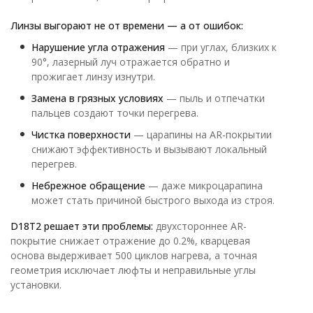
Линзы выгорают не от времени — а от ошибок:
Нарушение угла отражения
— при углах, близких к
90°, лазерный луч отражается обратно и
прожигает линзу изнутри.
Замена в грязных условиях
— пыль и отпечатки
пальцев создают точки перегрева.
Чистка поверхности
— царапины на AR-покрытии
снижают эффективность и вызывают локальный
перегрев.
Небрежное обращение
— даже микроцарапина
может стать причиной быстрого выхода из строя.
D18T2 решает эти проблемы:
двухстороннее AR-
покрытие снижает отражение до 0.2%, кварцевая
основа выдерживает 500 циклов нагрева, а точная
геометрия исключает люфты и неправильные углы
установки.