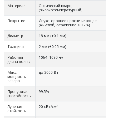
Материал
Оптический кварц
(высокотемпературный)
Покрытие
Двухстороннее просветляющее
(AR-слой, отражение < 0.2%)
Диаметр
18 мм (±0.1 мм)
Толщина
2 мм (±0.05 мм)
Рабочая
1064–1080 нм
длина волны
Макс.
до 3000 Вт
мощность
лазера
Пропускная
99.5%
способность
Лучевая
20 кВт/см²
стойкость