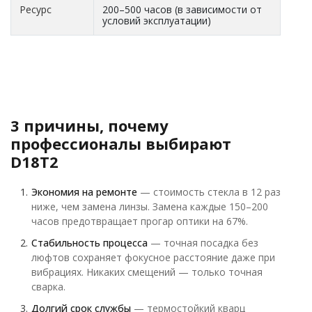
Ресурс
200–500 часов (в зависимости от
условий эксплуатации)
3 причины, почему
профессионалы выбирают
D18T2
Экономия на ремонте
— стоимость стекла в 12 раз
ниже, чем замена линзы. Замена каждые 150–200
часов предотвращает прогар оптики на 67%.
Стабильность процесса
— точная посадка без
люфтов сохраняет фокусное расстояние даже при
вибрациях. Никаких смещений — только точная
сварка.
Долгий срок службы
— термостойкий кварц