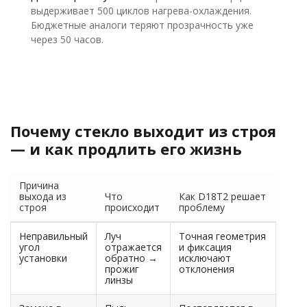
выдерживает 500 циклов нагрева-охлаждения.
Бюджетные аналоги теряют прозрачность уже
через 50 часов.
Почему стекло выходит из строя
— и как продлить его жизнь
Причина
выхода из
Что
Как D18T2 решает
строя
происходит
проблему
Неправильный
Луч
Точная геометрия
угол
отражается
и фиксация
установки
обратно →
исключают
прожиг
отклонения
линзы