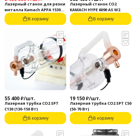
Лазерный станок для резки
Лазерный станок CO2
металла Kamach APPA 1530
KAMACH HYPE 6090 AS W2
(3000 Вт)
В корзину
В корзину
55 400
₽
/
шт.
19 150
₽
/
шт.
Лазерная трубка CO2 SPT
Лазерная трубка CO2 SPT C50
C130 (130-150 Вт)
(50-70 Вт)
В корзину
В корзину