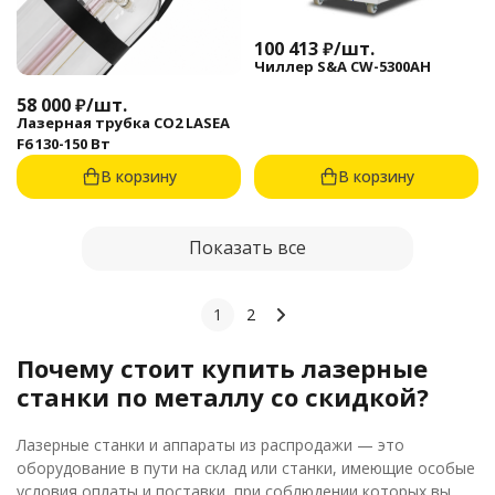
100 413
₽
/
шт.
Чиллер S&A CW-5300AH
58 000
₽
/
шт.
Лазерная трубка CO2 LASEA
F6 130-150 Вт
В корзину
В корзину
Показать все
1
2
Почему стоит купить лазерные
станки по металлу со скидкой?
Лазерные станки и аппараты из распродажи — это
оборудование в пути на склад или станки, имеющие особые
условия оплаты и поставки, при соблюдении которых вы