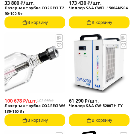
33 800
₽
/
шт.
173 430
₽
/
шт.
Лазерная трубка CO2 RECI T2
Чиллер S&A CWFL-1500ANS04
90-100 Вт
В корзину
В корзину
100 678
₽
/
шт.
61 290
₽
/
шт.
102 060
₽
Лазерная трубка CO2 RECI W6
Чиллер S&A CW-5200TH TY
130-160 Вт
В корзину
В корзину