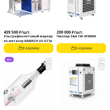
439 500
₽
/
шт.
209 000
₽
/
шт.
Ультрафиолетовый маркер
Чиллер S&A CW-6100AN
по металлу KAMACH UV GT5x
В корзину
В корзину
хит