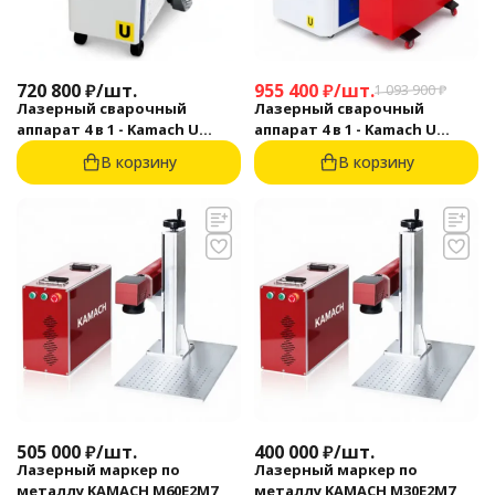
720 800
₽
/
шт.
955 400
₽
/
шт.
1 093 900
₽
Лазерный сварочный
Лазерный сварочный
аппарат 4 в 1 - Kamach U
аппарат 4 в 1 - Kamach U
2000RE
3000RA
В корзину
В корзину
505 000
₽
/
шт.
400 000
₽
/
шт.
Лазерный маркер по
Лазерный маркер по
металлу KAMACH M60E2M7
металлу KAMACH M30E2M7