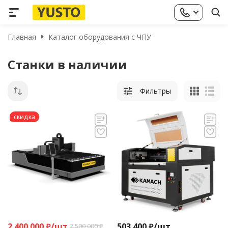
Главная
Каталог оборудования с ЧПУ
Станки в наличии
Фильтры
скидка
2 400 000
₽
/
шт.
503 400
₽
/
шт.
2 500 000
₽