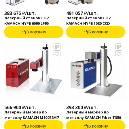
383 675
₽
/
шт.
491 057
₽
/
шт.
Лазерный станок CO2
Лазерный станок CO2
KAMACH HYPE 6090 LF95
KAMACH HYPE 1080 CCD
В корзину
В корзину
566 900
₽
/
шт.
393 300
₽
/
шт.
Лазерный маркер по
Лазерный маркер по
металлу KAMACH M100E2M7
металлу KAMACH Fiber T350
В корзину
В корзину