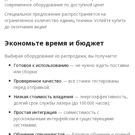
современное оборудование по доступной цене!
Специальное предложение распространяется на
ограниченное количество единиц техники. Успейте купить
до окончания акции!
Экономьте время и бюджет
Выбирая оборудование из распродажи, вы получаете:
Готовое к использованию
— не нужно ждать поставки
или сборки;
Проверенное качество
— все станки тестированы
перед отправкой;
Низкая стоимость владения
— энергоэффективность,
долгий срок службы лазера (до 100 000 часов);
Простая интеграция
— совместимость с
русскоязычным интерфейсом и существующими
системами;
Обучение специалистов
— базовое обучение и полный