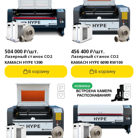
504 000
₽
/
шт.
456 400
₽
/
шт.
Лазерный станок CO2
Лазерный станок CO2
KAMACH HYPE 1390
KAMACH HYPE 6090 RW100
В корзину
В корзину
новинка