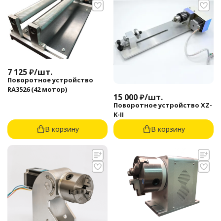
7 125
₽
/
шт.
Поворотное устройство
RA3526 (42 мотор)
15 000
₽
/
шт.
Поворотное устройство XZ-
K-II
В корзину
В корзину