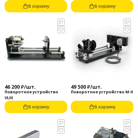
M5Box Rotary
В корзину
В корзину
46 200
₽
/
шт.
49 500
₽
/
шт.
Поворотное устройство
Поворотное устройство M-II
VLIII
В корзину
В корзину