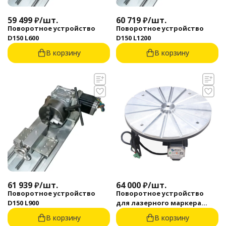
59 499
₽
/
шт.
60 719
₽
/
шт.
Поворотное устройство
Поворотное устройство
D150 L600
D150 L1200
В корзину
В корзину
61 939
₽
/
шт.
64 000
₽
/
шт.
Поворотное устройство
Поворотное устройство
D150 L900
для лазерного маркера
M5Box Rotary Pen
В корзину
В корзину