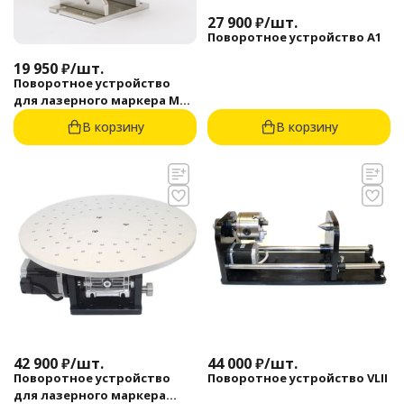
27 900
₽
/
шт.
Поворотное устройство A1
19 950
₽
/
шт.
Поворотное устройство
для лазерного маркера MHX
80-125мм
В корзину
В корзину
42 900
₽
/
шт.
44 000
₽
/
шт.
Поворотное устройство
Поворотное устройство VLII
для лазерного маркера