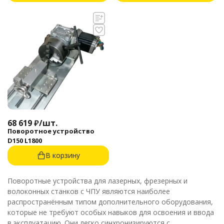
68 619
₽
/
шт.
Поворотное устройство
D150 L1800
В корзину
Поворотные устройства для лазерных, фрезерных и
волоконных станков с ЧПУ являются наиболее
распространённым типом дополнительного оборудования,
которые не требуют особых навыков для освоения и ввода
в эксплуатацию. Они легко синхронизируются с