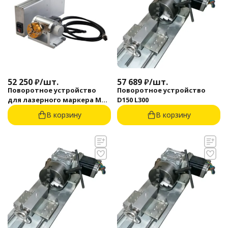
52 250
₽
/
шт.
57 689
₽
/
шт.
Поворотное устройство
Поворотное устройство
для лазерного маркера MHX
D150 L300
D50
В корзину
В корзину