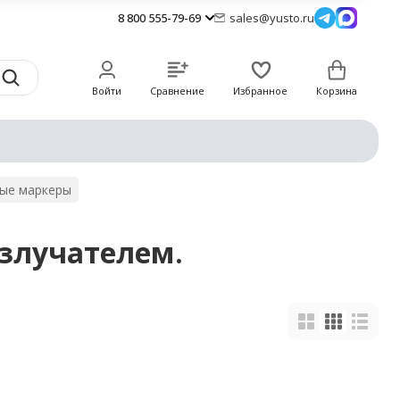
8 800 555-79-69
sales@yusto.ru
Войти
Сравнение
Избранное
Корзина
ные маркеры
злучателем.