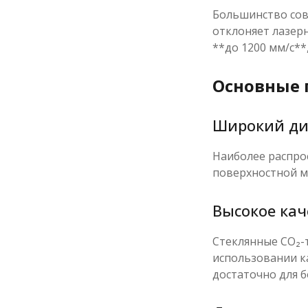
Большинство сов
отклоняет лазер
**до 1200 мм/с**
Основные 
Широкий ди
Наиболее распрос
поверхностной ма
Высокое кач
Стеклянные CO₂-
использовании к
достаточно для 