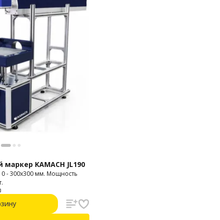
 маркер KAMACH JL190
0 - 300x300 мм. Мощность
.
рзину