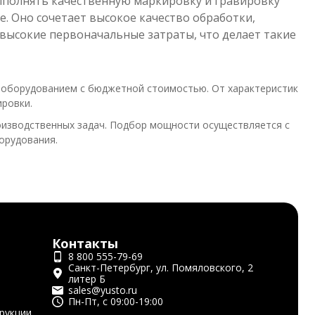
выполнять качественную маркировку и гравировку
. Оно сочетает высокое качество обработки,
высокие первоначальные затраты, что делает такие
 оборудованием с бюджетной стоимостью. От характеристик
ировки.
роизводственных задач. Подбор мощности осуществляется с
орудования.
Контакты
8 800 555-79-69
Санкт-Петербург, ул. Помяловского, 2
литер Б
sales@yusto.ru
Пн-Пт, с 09:00-19:00
рукции