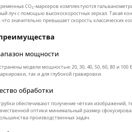
ременных CO₂-маркеров комплектуются гальванометри
ный луч с помощью высокоскоростных зеркал. Такая ко
, что значительно превышает скорость классических к
преимущества
апазон мощности
транены модели мощностью 20, 30, 40, 50, 60, 80 и 100
ркировки, так и для глубокой гравировки.
ество обработки
трубки обеспечивают получение чётких изображений, те
ачественной оптики минимальный размер сфокусированн
большинства производственных задач.