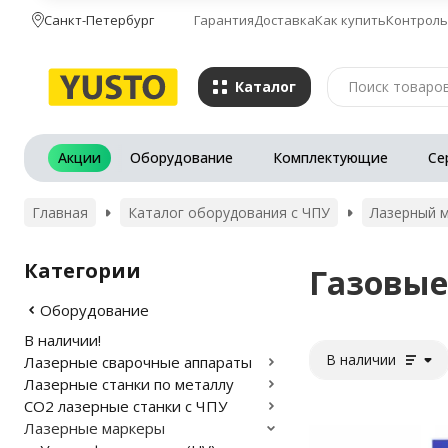
Санкт-Петербург
Гарантия
Доставка
Как купить
Контроль
Каталог
Акции
Оборудование
Комплектующие
Се
Главная
Каталог оборудования с ЧПУ
Лазерный м
Категории
Газовые
Оборудование
В наличии!
В наличии
Лазерные сварочные аппараты
Лазерные станки по металлу
CO2 лазерные станки с ЧПУ
Лазерные маркеры