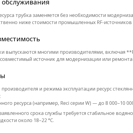
ь обслуживания
есурса трубка заменяется без необходимости модерниз
ственно ниже стоимости промышленных RF-источников
вместимость
и выпускаются многими производителями, включая **Rec
 совместимый источник для модернизации или ремонта
ты
 производителя и режима эксплуатации ресурс стеклянн
;
ного ресурса (например, Reci серии W) — до 8 000–10 000
 заявленного срока службы требуется стабильное водя
кости около 18–22 °C.