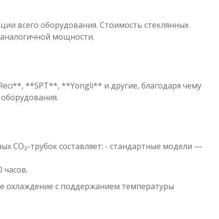
ации всего оборудования. Стоимость стеклянных
 аналогичной мощности.
i**, **SPT**, **Yongli** и другие, благодаря чему
 оборудования.
ых CO₂-трубок составляет: - стандартные модели —
 часов.
ное охлаждение с поддержанием температуры