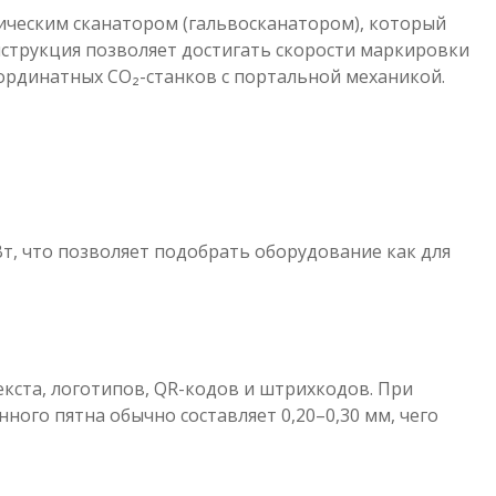
ческим сканатором (гальвосканатором), который
нструкция позволяет достигать скорости маркировки
оординатных CO₂-станков с портальной механикой.
 Вт, что позволяет подобрать оборудование как для
кста, логотипов, QR-кодов и штрихкодов. При
ого пятна обычно составляет 0,20–0,30 мм, чего