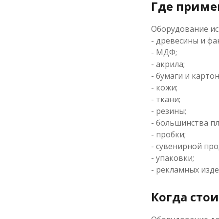
Где приме
Оборудование ис
- древесины и фа
- МДФ;
- акрила;
- бумаги и картон
- кожи;
- ткани;
- резины;
- большинства пл
- пробки;
- сувенирной про
- упаковки;
- рекламных изде
Когда стои