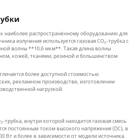
рубки
я к наиболее распространённому оборудованию для
ника излучения используется газовая CO₂-трубка с
ной волны **10,6 мкм**. Такая длина волны
ном, кожей, тканями, резиной и большинством
отличается более доступной стоимостью
ских, рекламном производстве, изготовлении
зводственной нагрузкой.
-трубка, внутри которой находится газовая смесь
ется постоянным током высокого напряжения (DC), в
0 Вт и более в зависимости от модели источника.