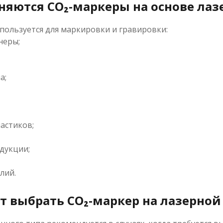
няются CO₂-маркеры на основе лаз
пользуется для маркировки и гравировки:
неры;
а;
астиков;
дукции;
лий.
т выбрать CO₂-маркер на лазерной