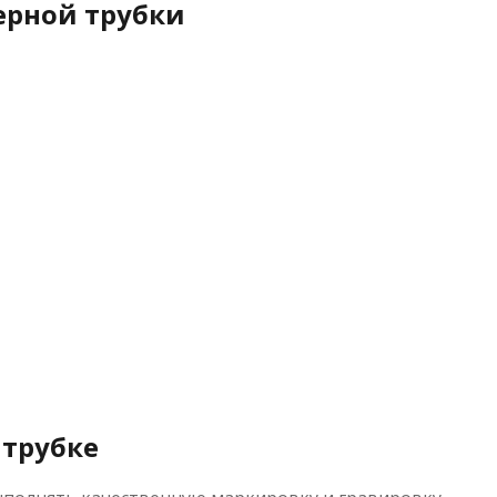
ерной трубки
 трубке