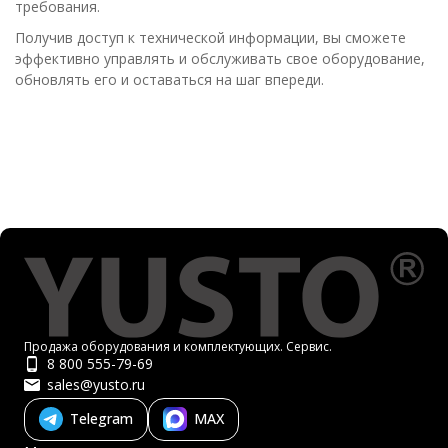
требования.
Получив доступ к технической информации, вы сможете
эффективно управлять и обслуживать свое оборудование,
обновлять его и оставаться на шаг впереди.
Продажа оборудования и комплектующих. Сервис.
8 800 555-79-69
sales@yusto.ru
Telegram
MAX