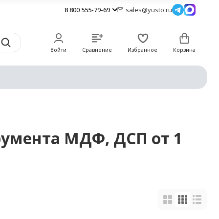
8 800 555-79-69
sales@yusto.ru
Войти
Сравнение
Избранное
Корзина
румента МДФ, ДСП от 1