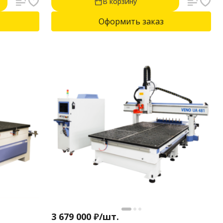
В корзину
Оформить заказ
3 679 000
₽
/
шт.