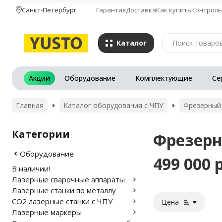
Санкт-Петербург
Гарантия
Доставка
Как купить
Контроль
Каталог
Акции
Оборудование
Комплектующие
Се
Главная
Каталог оборудования с ЧПУ
Фрезерный 
Категории
Фрезерн
Оборудование
499 000 
В наличии!
Лазерные сварочные аппараты
Лазерные станки по металлу
CO2 лазерные станки с ЧПУ
Цена
Лазерные маркеры