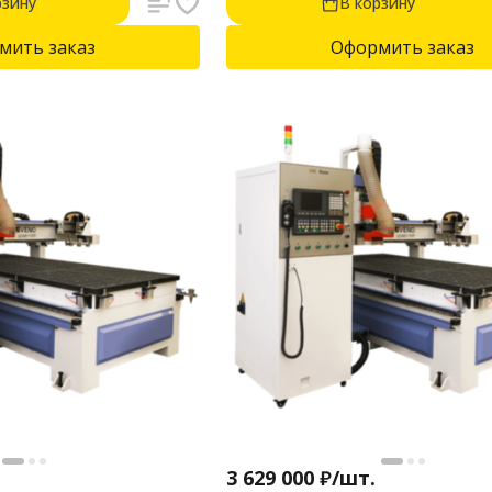
рзину
В корзину
мебельных фасадов, дерева.
мить заказ
Оформить заказ
3 629 000
₽
/
шт.