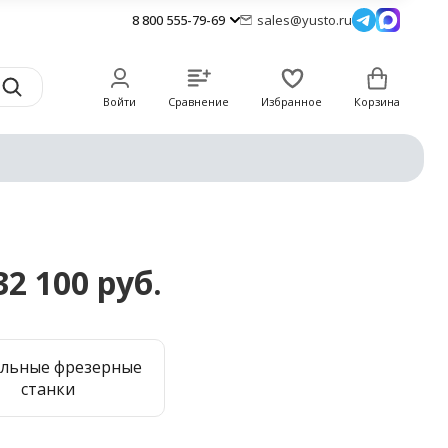
8 800 555-79-69
sales@yusto.ru
Войти
Сравнение
Избранное
Корзина
2 100 руб.
ольные фрезерные
станки