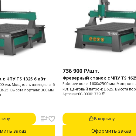
736 900
₽
/
шт.
Фрезерный станок с ЧПУ TS 1625
с ЧПУ TS 1325 6 кВт
Рабочее поле: 1600х2500 мм. Мощность
500 мм. Мощность шпинделя: 6
кВт. Цанговый патрон: ER-25. Высота пор
ER-25. Высота портала: 300 мм.
Артикул:
00-00001339
рзину
В корзину
мить заказ
Оформить заказ