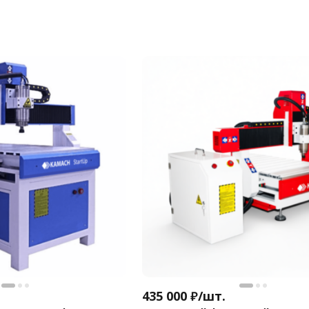
435 000
₽
/
шт.