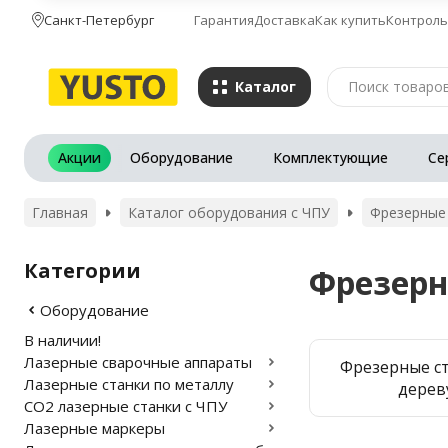
Санкт-Петербург
Гарантия
Доставка
Как купить
Контроль
Каталог
Акции
Оборудование
Комплектующие
Се
Главная
Каталог оборудования с ЧПУ
Фрезерные 
Категории
Фрезерн
Оборудование
В наличии!
Лазерные сварочные аппараты
Фрезерные с
Лазерные станки по металлу
дерев
CO2 лазерные станки с ЧПУ
Лазерные маркеры