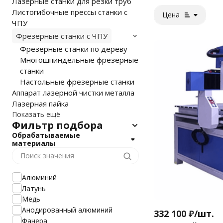
Лазерные станки для резки труб
Листогибочные прессы станки с
Цена
ЧПУ
Фрезерные станки с ЧПУ
Фрезерные станки по дереву
Многошпиндельные фрезерные
станки
Настольные фрезерные станки
Аппарат лазерной чистки металла
Лазерная пайка
Показать ещё
Фильтр подбора
Обрабатываемые
материалы
Алюминий
Латунь
Медь
Анодированный алюминий
332 100
₽
/
шт.
Фанера