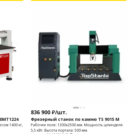
836 900
₽
/
шт.
30MT1224
Фрезерный станок по камню TS 9015 M
сом 1400 кг,
Рабочее поле: 1300х2500 мм. Мощность шпинделя:
5,5 кВт. Высота портала: 500 мм.