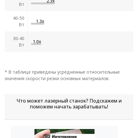
2.3х
Вт
40‑50
1.3х
Вт
30‑40
1.0х
Вт
* В таблице приведены усредненные относительные
значения скорости резки основных материалов.
Что может лазерный станок? Подскажем и
поможем начать зарабатывать!