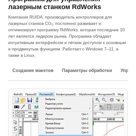
лазерным станком RdWorks
Компания RUIDA, производитель контроллеров для
лазерных станков CO₂, постоянно развивает и
оптимизирует программу RdWorks, которая последние 10
лет является лидером рынка. Программа обладает
интуитивным интерфейсом и лёгким доступом к основным
и продвинутым функциям. Работает с Windows 7–11, а
также в Linux.
Создание макетов
Параметры обработки
Управл