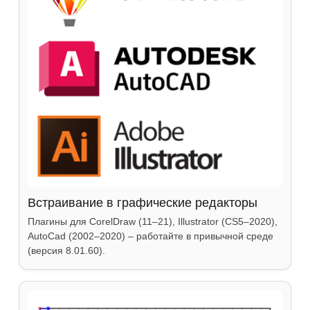
Встраивание в графические редакторы
Плагины для CorelDraw (11–21), Illustrator (CS5–2020),
AutoCad (2002–2020) – работайте в привычной среде
(версия 8.01.60).