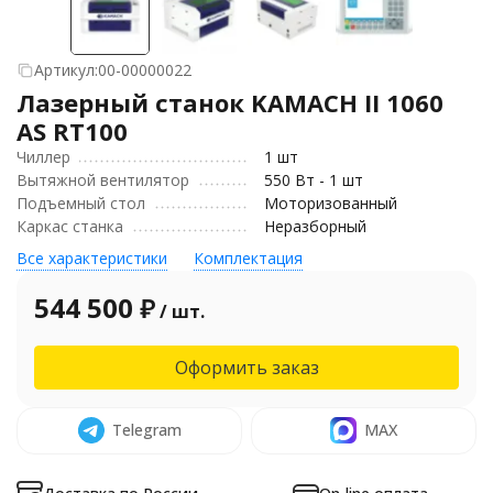
Артикул:
00-00000022
Лазерный станок KAMACH II 1060
AS RT100
Чиллер
1 шт
Вытяжной вентилятор
550 Вт - 1 шт
Подъемный стол
Моторизованный
Каркас станка
Неразборный
Все характеристики
Комплектация
544 500
₽
/ шт.
Оформить заказ
Telegram
MAX