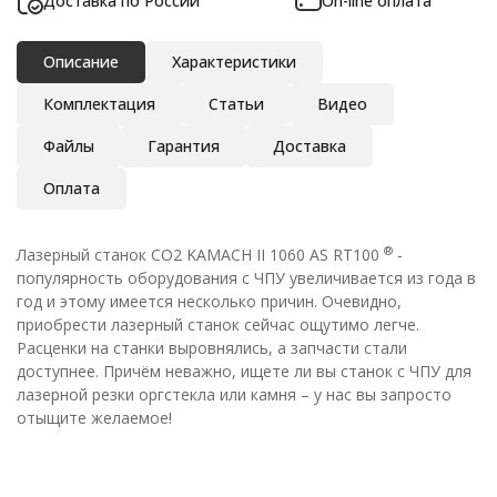
Доставка по России
On-line оплата
Описание
Характеристики
Комплектация
Статьи
Видео
Файлы
Гарантия
Доставка
Оплата
®
Лазерный станок CO2 KAMACH II 1060 AS RT100
-
популярность оборудования с ЧПУ увеличивается из года в
год и этому имеется несколько причин. Очевидно,
приобрести лазерный станок сейчас ощутимо легче.
Расценки на станки выровнялись, а запчасти стали
доступнее. Причём неважно, ищете ли вы станок с ЧПУ для
лазерной резки оргстекла или камня – у нас вы запросто
отыщите желаемое!