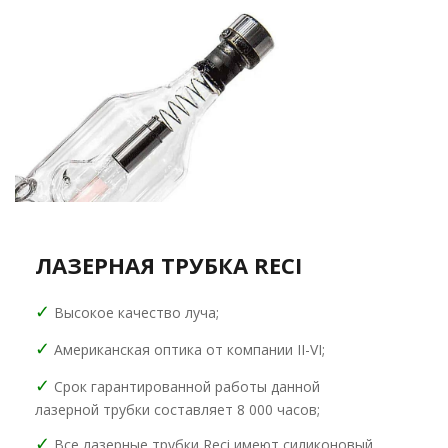
ЛАЗЕРНАЯ ТРУБКА RECI
✓
Высокое качество луча;
✓
Американская оптика от компании II-VI;
✓
Срок гарантированной работы данной
лазерной трубки составляет 8 000 часов;
✓
Все лазерные трубки Reci имеют силиконовый