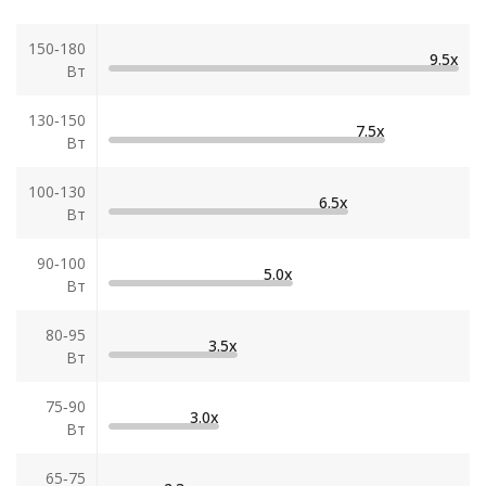
150‑180
9.5х
Вт
130‑150
7.5х
Вт
100‑130
6.5х
Вт
90‑100
5.0х
Вт
80‑95
3.5х
Вт
75‑90
3.0х
Вт
65‑75