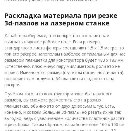
Раскладка материала при резке
3d-пазлов на лазерном станке
Давайте разберёмся, что конкретно позволяет нам
выиграть широкое рабочее поле. Если размеры
стандартного листа фанеры составляют 1.5 х 1.5 метра, то
при его раскрое напополам наиболее оптимальным для нас
размером планшетки для конструктора будет 183 х 183 мм.
Естественно, плюс-минус пару миллиметров, роли это не
играет. Именно этот размер (с учётом погрешности листа)
позволяет нам получить 64 планшетки с одного этапа
раскроя.
С учётом того, что конструктор может быть разного
размера, вы сможете разместить его на разных
планшетках, обычно это от двух до восьми штук. Есть,
конечно, и совсем большие 3d-пазлы, но резать их не так
выгодно, ведь с увеличением количества пластинок растёт
и риск брака. Таким образом, на рабочее поле 160 х 100 см
лазерного станка ложится половина листа, то есть, 32