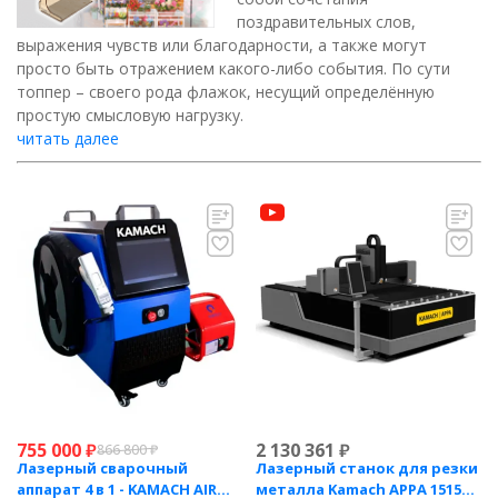
поздравительных слов,
выражения чувств или благодарности, а также могут
просто быть отражением какого-либо события. По сути
топпер – своего рода флажок, несущий определённую
простую смысловую нагрузку.
читать далее
755 000
₽
2 130 361
₽
866 800
₽
Лазерный сварочный
Лазерный станок для резки
аппарат 4 в 1 - KAMACH AIR
металла Kamach APPA 1515