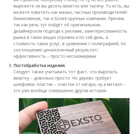
вырежете ли вы десять визиток или тысячу. То есть, вы
можете охватить как малых, частных производителей/
бизнесменов, так и более крупные компании. Причём,
так как речь тут пойдёт об оригинальном,
дизайнерском подходе к рекламе, заинтересованность
рынка в таких вещах огромна и по сей день, а
стоимость таких услуг, в сравнении с полиграфией, по
соотношению цена/конечный результат/
эффективность – просто несоизмерима.
Постобработка изделия.
Следует также учитывать тот факт, что вырезать
визитку – довольно просто. Но дерево требует
шлифовки, пластик – очистки от нагара, ну а металл –
это уже вообще совершенно другая история.