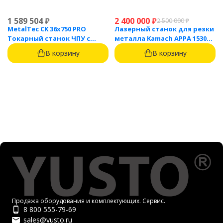
1 589 504
₽
2 400 000
₽
2 500 000
₽
MetalTec CK 36x750 PRO
Лазерный станок для резки
Токарный станок ЧПУ с
металла Kamach APPA 1530
горизонтальной станиной
(3000 Вт)
В корзину
В корзину
Продажа оборудования и комплектующих. Сервис.
8 800 555-79-69
sales@yusto.ru