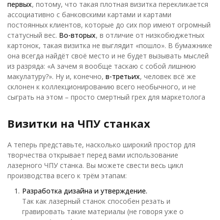
первых
, потому, что такая плотная визитка перекликается
ассоциативно с банковскими картами и картами
постоянных клиентов, которые до сих пор имеют огромный
статусный вес.
Во-вторых
, в отличие от низкобюджетных
картонок, такая визитка не выглядит «пошло». В бумажнике
она всегда найдёт своё место и не будет вызывать мыслей
из разряда: «А зачем я вообще таскаю с собой лишнюю
макулатуру?». Ну и, конечно,
в-третьих
, человек всё же
склонен к коллекционированию всего необычного, и не
сыграть на этом – просто смертный грех для маркетолога
Визитки на ЧПУ станках
А теперь представьте, насколько широкий простор для
творчества открывает перед вами использование
лазерного ЧПУ станка. Вы можете свести весь цикл
производства всего к трём этапам:
Разработка дизайна и утверждение.
Так как лазерный станок способен резать и
гравировать такие материалы (не говоря уже о