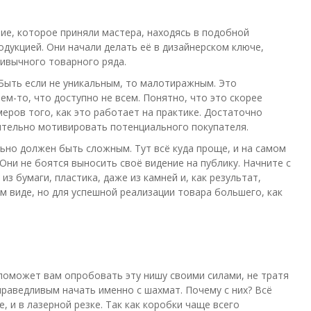
ние, которое приняли мастера, находясь в подобной
дукцией. Они начали делать её в дизайнерском ключе,
ивычного товарного ряда.
Быть если не уникальным, то малотиражным. Это
ем-то, что доступно не всем. Понятно, что это скорее
еров того, как это работает на практике. Достаточно
нительно мотивировать потенциального покупателя.
льно должен быть сложным. Тут всё куда проще, и на самом
ни не боятся выносить своё видение на публику. Начните с
из бумаги, пластика, даже из камней и, как результат,
м виде, но для успешной реализации товара большего, как
поможет вам опробовать эту нишу своими силами, не тратя
праведливым начать именно с шахмат. Почему с них? Всё
, и в лазерной резке. Так как коробки чаще всего