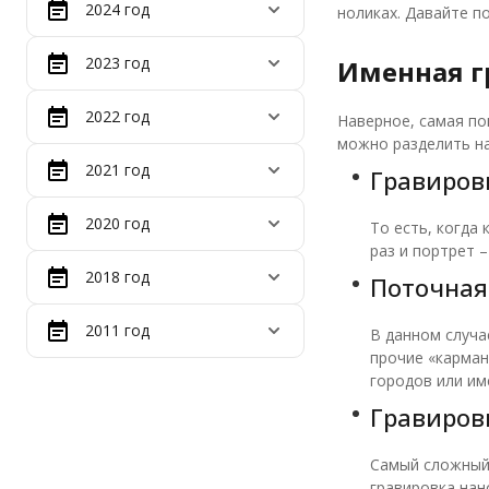
2024 год
ноликах. Давайте п
2023 год
Именная г
2022 год
Наверное, самая по
можно разделить на
2021 год
Гравиров
2020 год
То есть, когда
раз и портрет 
2018 год
Поточная
2011 год
В данном случа
прочие «карман
городов или им
Гравиров
Самый сложный 
гравировка нан