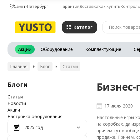
Санкт-Петербург
Гарантия
Доставка
Как купить
Контроль
Каталог
Акции
Оборудование
Комплектующие
Се
Главная
Блог
Статьи
Бизнес-
Блоги
Статьи
Новости
17 июля 2020
Акции
Настройка оборудования
Настольные игры хо
на коробках, да из
2025 год
причём тут вообще 
продаже. Причём, с