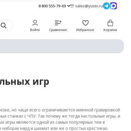
8 800 555-79-69
sales@yusto.ru
Войти
Сравнение
Избранное
Корзина
ольных игр
резке, но чаще всего ограничиваются именной гравировкой
ных станках с ЧПУ.
Так почему же тогда настольные игры, и
ые игры являются одной из самых популярных тем в
 наборах нард и шахмат или же о простых крестиках-