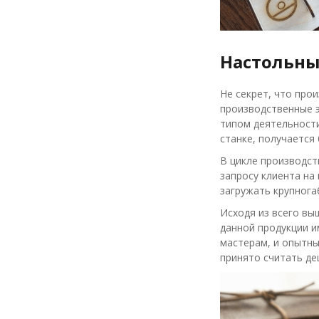
Настольны
Не секрет, что про
производственные э
типом деятельности
станке, получается
В цикле производст
запросу клиента на 
загружать крупнога
Исходя из всего вы
данной продукции и
мастерам, и опытны
принято считать де