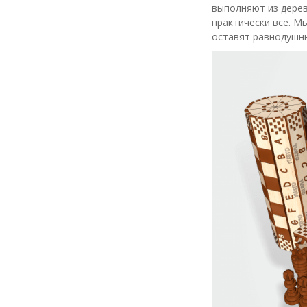
выполняют из дерев
практически все. М
оставят равнодушн