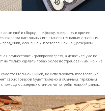
 резки ещё и сборку, шлифовку, лакировку и прочие
зерная резка настольных игр становится вашим основным
й продукции, особенно - изготовленной на фрезерном
ься осуществлять гравировку сразу, а делать её уже по
ет не только сделать товар более востребованным, но и не
ь самостоятельной нишей, но использовать изготовление
мент своих товаров будет полезно и обычным, гаражным
я с помощью лазерных станков на потребительский рынок,