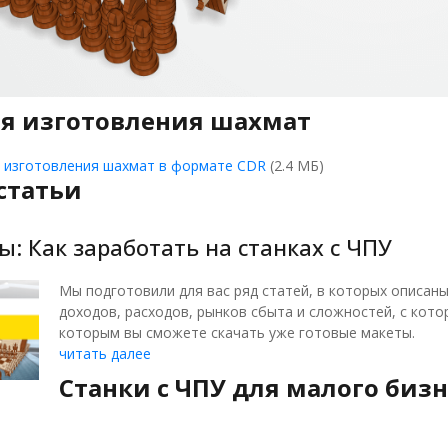
я изготовления шахмат
я изготовления шахмат в формате CDR
(2.4 МБ)
статьи
ы: Как заработать на станках с ЧПУ
Мы подготовили для вас ряд статей, в которых описаны
доходов, расходов, рынков сбыта и сложностей, с котор
которым вы сможете скачать уже готовые макеты.
читать далее
Станки с ЧПУ для малого бизн