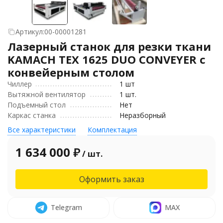
Артикул:
00-00001281
Лазерный станок для резки ткани
KAMACH TEX 1625 DUO CONVEYER c
конвейерным столом
Чиллер
1 шт
Вытяжной вентилятор
1 шт.
Подъемный стол
Нет
Каркас станка
Неразборный
Все характеристики
Комплектация
1 634 000
₽
/ шт.
Оформить заказ
Telegram
MAX