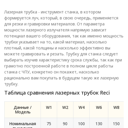
Лазерная трубка - инструмент станка, в котором
формируется луч, который, в свою очередь, применяется
для резки и гравировки материалов. От параметра
мощности лазерного излучателя напрямую зависит
потенциал вашего оборудования, так как именно мощность
трубки указывает на то, какой материал, насколько
плотный, какой толщины и насколько эффективно вы
можете гравировать и резать. Трубку для станка следует
выбирать изучив характеристику срока службы, так как при
грамотно построенной работе в полном цикле работы
станка с ЧПУ, конкретно он покажет, насколько
рационально вам покупать в будущем такую же лазерную
трубку.
Таблица сравнения лазерных трубок Reci
Данные /
W1
W2
W4
W6
W8
Модель
Номинальная
75
90
100
130
150