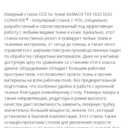
Лазерный станок CO2 по ткани KAMACH TEX 1625 DUO
®
CONVEYER
- популярный станок с ЧПУ, специально
разработанный и спроектированный под эффективную
работу с любыми видами ткани и кожи. Буквально, этот
станок качественно режет и гравирует любые ткани и
тканевые материалы, от ситца до плюша, а также легко
справляется с широким спектром производственных задач
по обработке габаритных материалов. Даже не учитывая
доступную цену по сравнению со станками этого класса,
данное оборудование обладает большим рабочим
пространством, что позволяет кроить ткань и прочие
материалы на всём рабочем поле, без предварительной
подготовки, что особенно удобно в работе с рулонной
тканью благодаря конвейерному столу. Размеры лазера а
также направляющие, редукторы и ремни высокого
качества дают возможность заменить лазерную трубку
значительно большей мощности, нежели тот, который
установлен в базовой комплектации. Этот станок также
оснащён прокатным столом для увеличения скорости