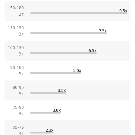
150‑180
9.5х
Вт
130‑150
7.5х
Вт
100‑130
6.5х
Вт
90‑100
5.0х
Вт
80‑95
3.5х
Вт
75‑90
3.0х
Вт
65‑75
2.3х
Вт