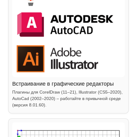
Встраивание в графические редакторы
Плагины для CorelDraw (11–21), Illustrator (CS5–2020),
AutoCad (2002–2020) – работайте в привычной среде
(версия 8.01.60).