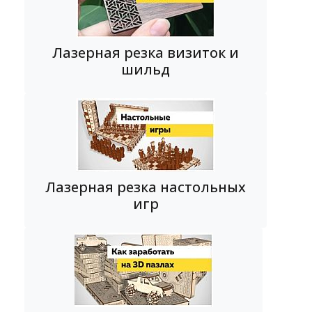
Лазерная резка визиток и
шильд
Лазерная резка настольных
игр