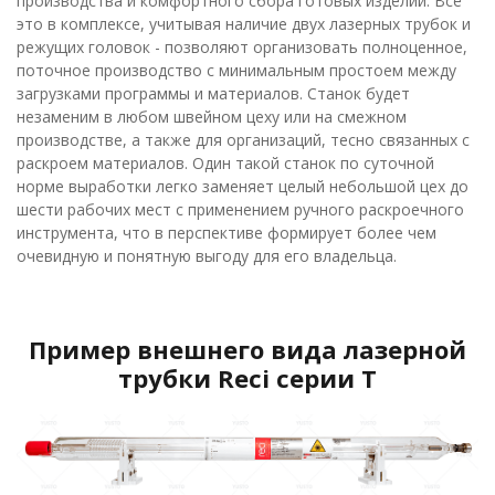
производства и комфортного сбора готовых изделий. Всё
это в комплексе, учитывая наличие двух лазерных трубок и
режущих головок - позволяют организовать полноценное,
поточное производство с минимальным простоем между
загрузками программы и материалов. Станок будет
незаменим в любом швейном цеху или на смежном
производстве, а также для организаций, тесно связанных с
раскроем материалов. Один такой станок по суточной
норме выработки легко заменяет целый небольшой цех до
шести рабочих мест с применением ручного раскроечного
инструмента, что в перспективе формирует более чем
очевидную и понятную выгоду для его владельца.
Пример внешнего вида лазерной
трубки Reci серии T