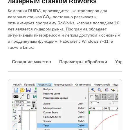
лазерным станком RdWorks
Компания RUIDA, производитель контроллеров для
лазерных станков CO₂, постоянно развивает и
оптимизирует программу RdWorks, которая последние 10
лет является лидером рынка. Программа обладает
интуитивным интерфейсом и лёгким доступом к основным
и продвинутым функциям. Работает с Windows 7–11, а
также в Linux.
Создание макетов
Параметры обработки
Управл