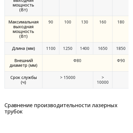
выходная
мощность
(Вт)
Максимальная
90
100
130
160
180
выходная
мощность
(Вт)
Длина (мм)
1100
1250
1400
1650
1850
Внешний
Ф80
Ф90
диаметр (мм)
Срок службы
> 15000
>
(ч)
10000
Сравнение производительности лазерных
трубок