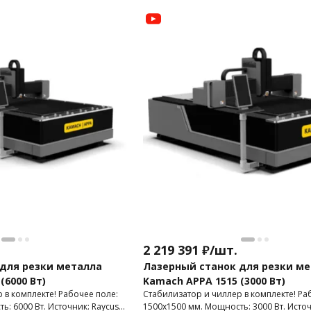
2 219 391
₽
/
шт.
для резки металла
Лазерный станок для резки м
(6000 Вт)
Kamach APPA 1515 (3000 Вт)
 в комплекте! Рабочее поле:
Стабилизатор и чиллер в комплекте! Ра
: 6000 Вт. Источник: Raycus.
1500х1500 мм. Мощность: 3000 Вт. Источ