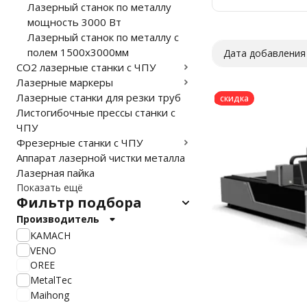
Лазерный станок по металлу
Вт
мощность 3000 Вт
Лазерный станок по металлу с
полем 1500х3000мм
Дата добавления
CO2 лазерные станки с ЧПУ
Лазерные маркеры
Лазерные станки для резки труб
скидка
Листогибочные прессы станки с
ЧПУ
Фрезерные станки с ЧПУ
Аппарат лазерной чистки металла
Лазерная пайка
Показать ещё
Фильтр подбора
Производитель
KAMACH
VENO
OREE
MetalTec
Maihong