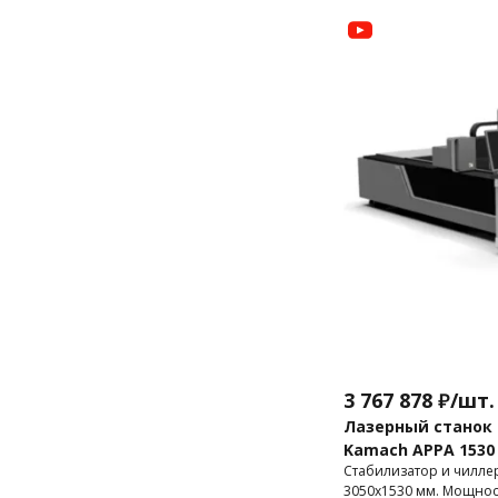
3 767 878
₽
/
шт.
Лазерный станок 
Kamach APPA 1530 
Стабилизатор и чиллер
3050х1530 мм. Мощность