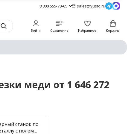
8 800 555-79-69
sales@yusto.ru
Войти
Сравнение
Избранное
Корзина
зки меди от 1 646 272
ерный станок по
еталлу с полем