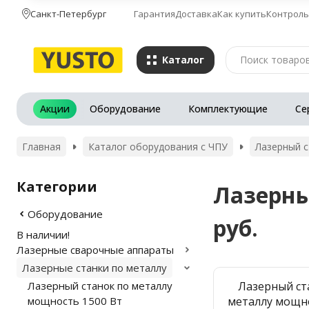
Санкт-Петербург
Гарантия
Доставка
Как купить
Контроль
Каталог
Акции
Оборудование
Комплектующие
Се
Главная
Каталог оборудования с ЧПУ
Лазерный с
Категории
Лазерны
Оборудование
руб.
В наличии!
Лазерные сварочные аппараты
Лазерные станки по металлу
Лазерный станок по металлу
Лазерный ст
мощность 1500 Вт
металлу мощн