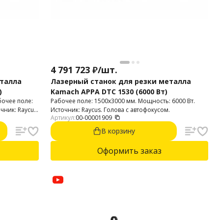
4 791 723
₽
/
шт.
еталла
Лазерный станок для резки металла
)
Kamach APPA DTC 1530 (6000 Вт)
бочее поле:
Рабочее поле: 1500х3000 мм. Мощность: 6000 Вт.
чник: Raycus.
Источник: Raycus. Голова с автофокусом.
Артикул:
00-00001909
В корзину
Оформить заказ