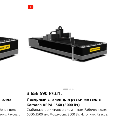
3 656 590
₽
/
шт.
еталла
Лазерный станок для резки металла
Kamach APPA 1560 (3000 Вт)
бочее поле:
Стабилизатор и чиллер в комплекте! Рабочее поле:
ник: Raycus.
6000х1500 мм. Мощность: 3000 Вт. Источник: Raycus.