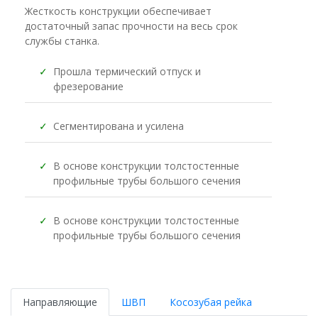
Жесткость конструкции обеспечивает
достаточный запас прочности на весь срок
службы станка.
✓
Прошла термический отпуск и
фрезерование
✓
Сегментирована и усилена
✓
В основе конструкции толстостенные
профильные трубы большого сечения
✓
В основе конструкции толстостенные
профильные трубы большого сечения
Направляющие
ШВП
Косозубая рейка