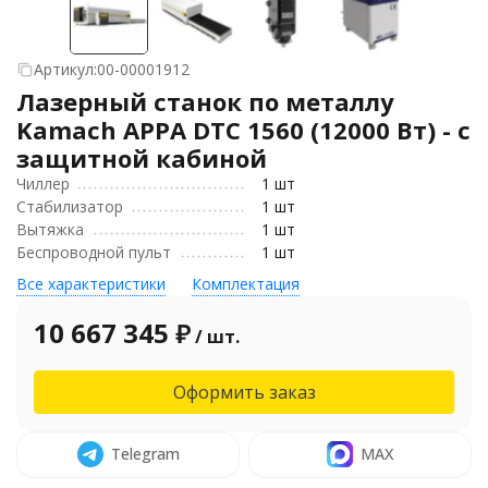
Артикул:
00-00001912
Лазерный станок по металлу
Kamach APPA DTC 1560 (12000 Вт) - с
защитной кабиной
Чиллер
1 шт
Стабилизатор
1 шт
Вытяжка
1 шт
Беспроводной пульт
1 шт
Все характеристики
Комплектация
10 667 345
₽
/ шт.
Оформить заказ
Telegram
MAX