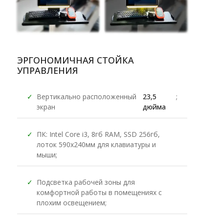
ЭРГОНОМИЧНАЯ СТОЙКА
УПРАВЛЕНИЯ
✓
Вертикально расположенный
23,5
;
экран
дюйма
✓
ПК: Intel Core i3, 8гб RAM, SSD 256гб,
лоток 590х240мм для клавиатуры и
мыши;
✓
Подсветка рабочей зоны для
комфортной работы в помещениях с
плохим освещением;