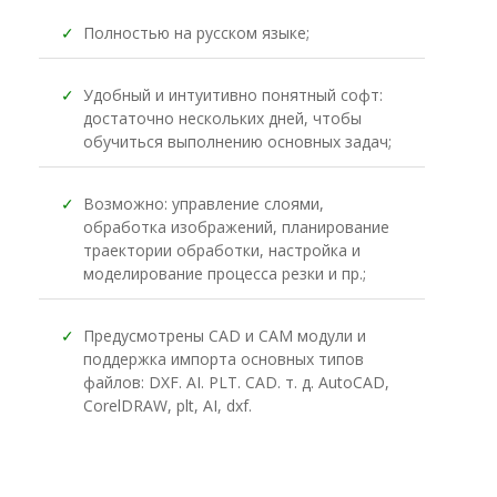
✓
Полностью на русском языке;
✓
Удобный и интуитивно понятный софт:
достаточно нескольких дней, чтобы
обучиться выполнению основных задач;
✓
Возможно: управление слоями,
обработка изображений, планирование
траектории обработки, настройка и
моделирование процесса резки и пр.;
✓
Предусмотрены CAD и CAM модули и
поддержка импорта основных типов
файлов: DXF. AI. PLT. CAD. т. д. AutoCAD,
CorelDRAW, plt, AI, dxf.