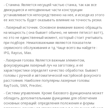
- Станина. Является несущей частью станка, так как все
движущиеся и неподвижные части конструкции
устанавливается непосредственно на нее, и исходя из этого
ее жесткость будет оказывать влияние на точность резки.
- Лазерный источник. Основное внимание важно обращать
на мощность ( она бывает обычно, не менее пятисот ватт),
но это не единственный момент, который стоит учитывать
при подборе. Немаловажными являются показатели
сервисного обслуживания и тд. Чаще всего вы найдете :
IPG, Raycus, Max.
- Лазерная голова. Является важным элементом,
фокусирующим лазерный луч на заготовку, и её
характеристики определят качество обработки. Бывают
головы с ручной и автоматической настрйокой фокусного
расстояния. Наиболее популярны лазерные головы:
RayTools, SWX, Precitec.
- Система управления. Кроме базового функционала может
обладать дополнительными функциями для облегчения
основных операций: определения положения и формы