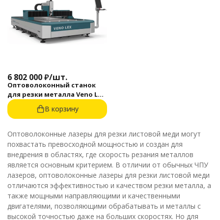
6 802 000
₽
/
шт.
Оптоволоконный станок
для резки металла Veno Lex
3015F 6000 Raycus BM114S
В корзину
Оптоволоконные лазеры для резки листовой меди могут
похвастать превосходной мощностью и создан для
внедрения в областях, где скорость резания металлов
является основным критерием. В отличии от обычных ЧПУ
лазеров, оптоволоконные лазеры для резки листовой меди
отличаются эффективностью и качеством резки металла, а
также мощными направляющими и качественными
двигателями, позволяющими обрабатывать и металлы с
высокой точностью даже на больших скоростях. Но для