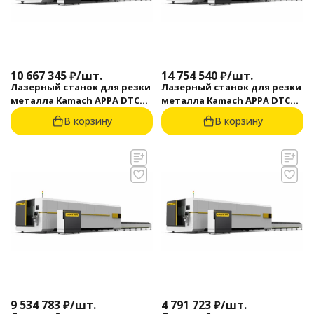
10 667 345
₽
/
шт.
14 754 540
₽
/
шт.
Лазерный станок для резки
Лазерный станок для резки
металла Kamach APPA DTC
металла Kamach APPA DTC
1560 (12000 Вт)
1530 (20000 Вт)
В корзину
В корзину
9 534 783
₽
/
шт.
4 791 723
₽
/
шт.