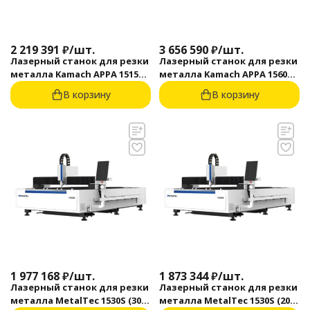
2 219 391
₽
/
шт.
3 656 590
₽
/
шт.
Лазерный станок для резки
Лазерный станок для резки
металла Kamach APPA 1515
металла Kamach APPA 1560
(3000 Вт)
(3000 Вт)
В корзину
В корзину
1 977 168
₽
/
шт.
1 873 344
₽
/
шт.
Лазерный станок для резки
Лазерный станок для резки
металла MetalTec 1530S (3000
металла MetalTec 1530S (2000