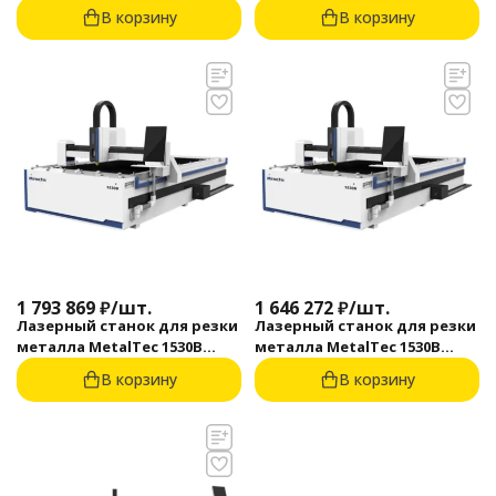
Вт)
Вт)
В корзину
В корзину
1 793 869
₽
/
шт.
1 646 272
₽
/
шт.
Лазерный станок для резки
Лазерный станок для резки
металла MetalTec 1530B
металла MetalTec 1530B
(3000 Вт)
(2000 Вт)
В корзину
В корзину