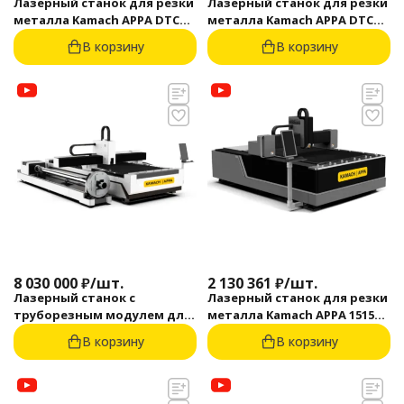
Лазерный станок для резки
Лазерный станок для резки
металла Kamach APPA DTC
металла Kamach APPA DTC
1530 (12000 Вт)
1530 (6000 Вт)
В корзину
В корзину
8 030 000
₽
/
шт.
2 130 361
₽
/
шт.
Лазерный станок с
Лазерный станок для резки
труборезным модулем для
металла Kamach APPA 1515
резки металла Kamach APPA
(1500 Вт)
В корзину
В корзину
T6 1530/1024 (6000 Вт)