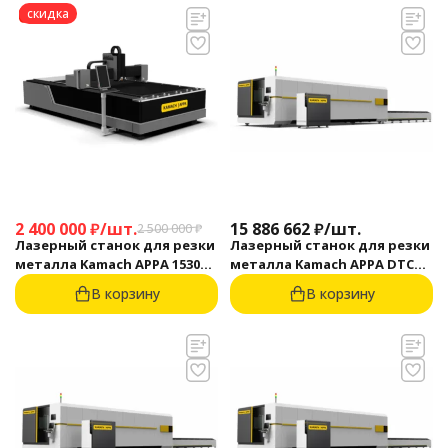
скидка
2 400 000
₽
/
шт.
15 886 662
₽
/
шт.
2 500 000
₽
Лазерный станок для резки
Лазерный станок для резки
металла Kamach APPA 1530
металла Kamach APPA DTC
(3000 Вт)
1560 (20000 Вт)
В корзину
В корзину