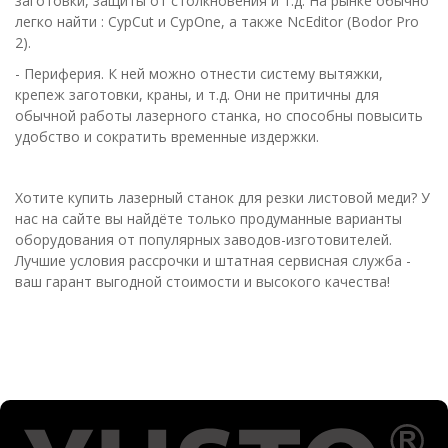
заготовки, защиты от столкновения и т.д. На рынке обычно
легко найти : CypCut и CypOne, а также NcEditor (Bodor Pro
2).
- Периферия. К ней можно отнести систему вытяжки,
крепеж заготовки, краны, и т.д. Они не притичны для
обычной работы лазерного станка, но способны повысить
удобство и сократить временные издержки.
Хотите купить лазерный станок для резки листовой меди? У
нас на сайте вы найдёте только продуманные варианты
оборудования от популярных заводов-изготовителей.
Лучшие условия рассрочки и штатная сервисная служба -
ваш гарант выгодной стоимости и высокого качества!