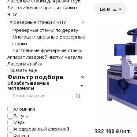
Лазерные станки для резки труб
Листогибочные прессы станки с
Цена
ЧПУ
Фрезерные станки с ЧПУ
Фрезерные станки по дереву
Многошпиндельные фрезерные
станки
Настольные фрезерные станки
Аппарат лазерной чистки металла
Лазерная пайка
Показать ещё
Фильтр подбора
Обрабатываемые
материалы
Алюминий
Латунь
Медь
Анодированный алюминий
332 100
₽
/
шт.
Фанера