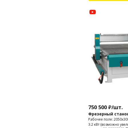
750 500
₽
/
шт.
Фрезерный стано
Рабочее поле: 2050х3
3.2 кВт (возможно увел