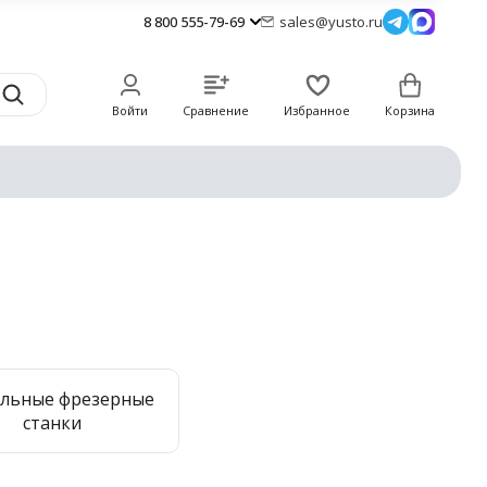
8 800 555-79-69
sales@yusto.ru
Войти
Сравнение
Избранное
Корзина
ольные фрезерные
станки