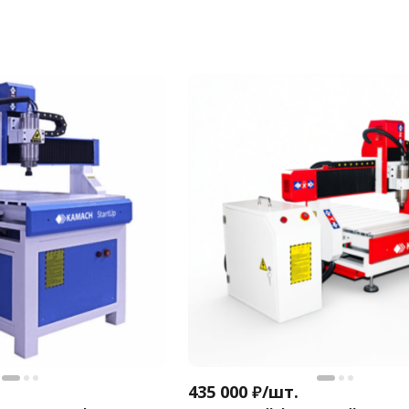
435 000
₽
/
шт.