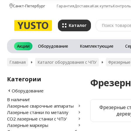
Санкт-Петербург
Гарантия
Доставка
Как купить
Контроль
Каталог
Акции
Оборудование
Комплектующие
Се
Главная
Каталог оборудования с ЧПУ
Фрезерные 
Категории
Фрезерн
Оборудование
В наличии!
Лазерные сварочные аппараты
Фрезерные с
Лазерные станки по металлу
дерев
CO2 лазерные станки с ЧПУ
Лазерные маркеры