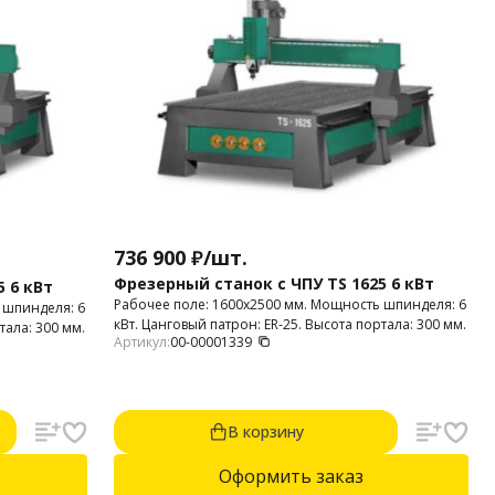
736 900
₽
/
шт.
Фрезерный станок с ЧПУ TS 1625 6 кВт
 6 кВт
Рабочее поле: 1600х2500 мм. Мощность шпинделя: 6
 шпинделя: 6
кВт. Цанговый патрон: ER-25. Высота портала: 300 мм.
тала: 300 мм.
Артикул:
00-00001339
В корзину
Оформить заказ