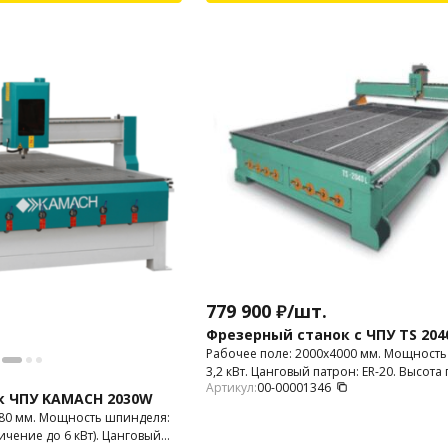
779 900
₽
/
шт.
Фрезерный станок с ЧПУ TS 2040
Рабочее поле: 2000х4000 мм. Мощность
3,2 кВт. Цанговый патрон: ER-20. Высота
Артикул:
00-00001346
мм.
к ЧПУ KAMACH 2030W
080 мм. Мощность шпинделя:
ичение до 6 кВт). Цанговый