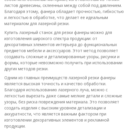
листов древесины, склеенных между собой под давлением.
Благодаря этому, фанера обладает прочностью, гибкостью
и легкостью в обработке, что делает ее идеальным
материалом для лазерной резки.
Купить лазерный станок для резки фанеры можно для
изготовления широкого спектра продукции: от
декоративных элементов интерьера до функциональных
предметов мебели и аксессуаров. Этот метод позволяет
создавать сложные и детализированные узоры, рисунки и
формы, которые невозможно получить при использовании
других методов резки.
Одним из главных преимуществ лазерной резки фанеры
является высокая точность и качество обработки.
Благодаря использованию лазерного луча, можно с
легкостью вырезать даже самые мелкие детали и сложные
узоры, без риска повреждения материала. Это позволяет
создать изделия с высоким уровнем детализации и
аккуратности, что является важным фактором при
изготовлении декоративных элементов и рекламной
продукции.