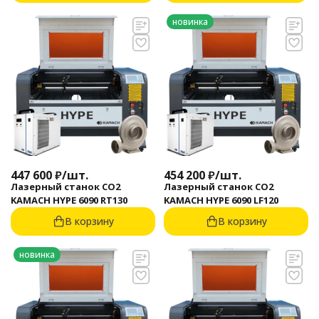
новинка
447 600
₽
/
шт.
454 200
₽
/
шт.
Лазерный станок CO2
Лазерный станок CO2
KAMACH HYPE 6090 RT130
KAMACH HYPE 6090 LF120
В корзину
В корзину
новинка