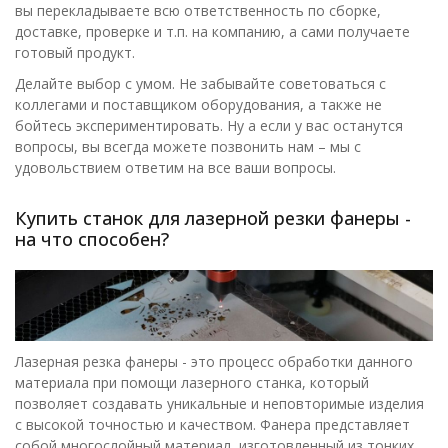
вы перекладываете всю ответственность по сборке,
доставке, проверке и т.п. на компанию, а сами получаете
готовый продукт.
Делайте выбор с умом. Не забывайте советоваться с
коллегами и поставщиком оборудования, а также не
бойтесь экспериментировать. Ну а если у вас останутся
вопросы, вы всегда можете позвонить нам – мы с
удовольствием ответим на все ваши вопросы.
Купить станок для лазерной резки фанеры -
на что способен?
Лазерная резка фанеры - это процесс обработки данного
материала при помощи лазерного станка, который
позволяет создавать уникальные и неповторимые изделия
с высокой точностью и качеством. Фанера представляет
собой многослойный материал, изготовленный из тонких