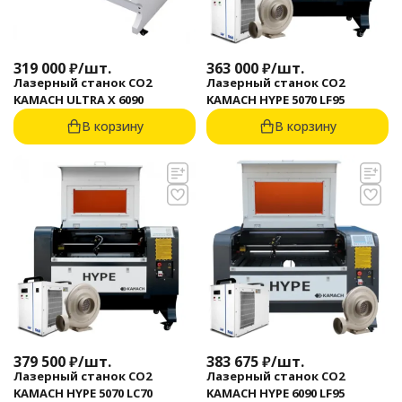
319 000
₽
/
шт.
363 000
₽
/
шт.
Лазерный станок CO2
Лазерный станок CO2
KAMACH ULTRA X 6090
KAMACH HYPE 5070 LF95
В корзину
В корзину
379 500
₽
/
шт.
383 675
₽
/
шт.
Лазерный станок CO2
Лазерный станок CO2
KAMACH HYPE 5070 LC70
KAMACH HYPE 6090 LF95