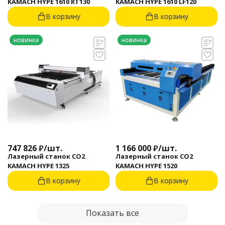
KAMACH HYPE 1610 RT130
KAMACH HYPE 1610 LF120
В корзину
В корзину
новинка
новинка
747 826
₽
/
шт.
1 166 000
₽
/
шт.
Лазерный станок CO2
Лазерный станок CO2
KAMACH HYPE 1325
KAMACH HYPE 1520
В корзину
В корзину
Показать все