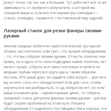
режут точно так же, как и большие. Тут работает всё та же
зависимость от лазерного излучателя, о которой мы
говорили выше и, если все эти параметры совпадают –
станок, очевидно, справится с поставленной ему задачей.
Лазерный станок для резки фанеры своими
руками
Многие заядлые любители самостоятельной, кустарной
сборки, настоятельно советуют, что лучшее оборудование
– то, что вы собрали своими руками. Отчасти, конечно они
правы, но и здесь есть свои подводные камни. Конечно, нет
ничего лучше, собрать всё самостоятельно и пройти по
медным трубам через все круги ада и, таким образом
постичь ЧПУ-шный дзен. Но задайте себе вопрос – для чего
вы хотите стать его обладателем? Если для того, чтобы
научиться в них разбираться, то да, вопросов нет, но если
ваша основная цель – зарабатывание денег, то собрать
лазерный станок для резки фанеры своими руками – для вас
будет скорее проблемой на этом пути. Покупка
оборудования от надёжного поставщика тем и хороша, что