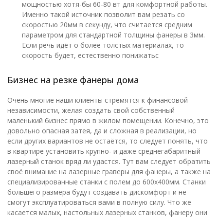
мощностью хотя-бы 60-80 вт для комфортной работы.
Именно такой источник позволит вам резать со
скоростью 20мм в секунду, что считается средним
параметром для стандартной толщины фанеры в 3мм.
Если речь идёт о более толстых материалах, то
скорость будет, естественно понижатьс
Бизнес на резке фанеры дома
Очень многие наши клиенты стремятся к финансовой
независимости, желая создать свой собственный
маленький бизнес прямо в жилом помещении. Конечно, это
довольно опасная затея, да и сложная в реализации, но
если других вариантов не остаётся, то следует понять, что
в квартире установить крупно- и даже среднегабаритный
лазерный станок вряд ли удастся. Тут вам следует обратить
своё внимание на лазерные граверы для фанеры, а также на
специализированные станки с полем до 600х400мм. Станки
большего размера будут создавать дискомфорт и не
смогут эксплуатироваться вами в полную силу. Что же
касается малых, настольных лазерных станков, фанеру они