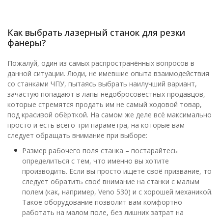
Как выбрать лазерный станок для резки
фанеры?
Пожалуй, один из самых распространённых вопросов в
данной ситуации. Люди, не имевшие опыта взаимодействия
со станками ЧПУ, пытаясь выбрать наилучший вариант,
зачастую попадают в лапы недобросовестных продавцов,
которые стремятся продать им не самый ходовой товар,
под красивой обёрткой. На самом же деле всё максимально
просто и есть всего три параметра, на которые вам
следует обращать внимание при выборе:
Размер рабочего поля станка – постарайтесь
определиться с тем, что именно вы хотите
производить. Если вы просто ищете своё призвание, то
следует обратить своё внимание на станки с малым
полем (как, например, Veno 530) и с хорошей механикой.
Такое оборудование позволит вам комфортно
работать на малом поле, без лишних затрат на