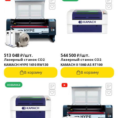
513 048
₽
/
шт.
544 500
₽
/
шт.
Лазерный станок CO2
Лазерный станок CO2
KAMACH HYPE 1610 RW130
KAMACH II 1060 AS RT100
В корзину
В корзину
новинка