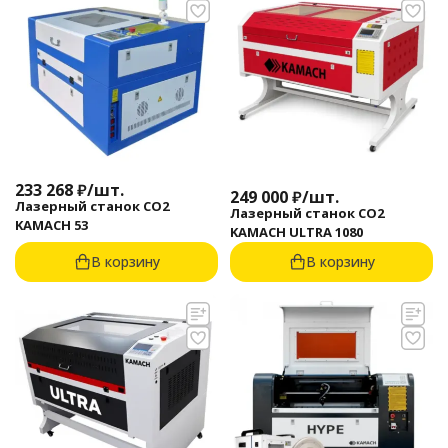
233 268
₽
/
шт.
249 000
₽
/
шт.
Лазерный станок CO2
Лазерный станок CO2
KAMACH 53
KAMACH ULTRA 1080
В корзину
В корзину