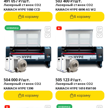
491 057
₽
/
шт.
503 400
₽
/
шт.
Лазерный станок CO2
Лазерный станок CO2
KAMACH HYPE 1080 CCD
KAMACH HYPE 6090 AS W2
В корзину
В корзину
новинка
504 000
₽
/
шт.
505 123
₽
/
шт.
Лазерный станок CO2
Лазерный станок CO2
KAMACH HYPE 1390
KAMACH HYPE 1610 RW100
В корзину
В корзину
новинка