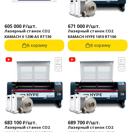
605 000
₽
/
шт.
671 000
₽
/
шт.
Лазерный станок CO2
Лазерный станок CO2
KAMACH II 1290 AS RT130
KAMACH HYPE 1610 RT100
В корзину
В корзину
683 100
₽
/
шт.
689 700
₽
/
шт.
Лазерный станок CO2
Лазерный станок CO2