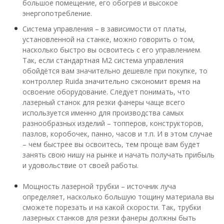
большое помещение, его обогрев и высокое
энергопотребление.
Система управления – в зависимости от платы,
установленной на станке, можно говорить о том,
насколько быстро вы освоитесь с его управлением.
Так, если стандартная М2 система управления
обойдётся вам значительно дешевле при покупке, то
контроллер Ruida значительно сэкономит время на
освоение оборудование. Следует понимать, что
лазерный станок для резки фанеры чаще всего
используется именно для производства самых
разнообразных изделий – топперов, конструкторов,
пазлов, коробочек, панно, часов и т.п. И в этом случае
– чем быстрее вы освоитесь, тем проще вам будет
занять свою нишу на рынке и начать получать прибыль
и удовольствие от своей работы.
Мощность лазерной трубки – источник луча
определяет, насколько большую тощину материала вы
сможете порезать и на какой скорости. Так, трубки
лазерных станков для резки фанеры должны быть