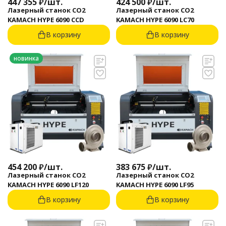
447 355
₽
/
шт.
424 500
₽
/
шт.
Лазерный станок CO2
Лазерный станок CO2
KAMACH HYPE 6090 CCD
KAMACH HYPE 6090 LC70
В корзину
В корзину
новинка
454 200
₽
/
шт.
383 675
₽
/
шт.
Лазерный станок CO2
Лазерный станок CO2
KAMACH HYPE 6090 LF120
KAMACH HYPE 6090 LF95
В корзину
В корзину