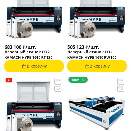
683 100
₽
/
шт.
505 123
₽
/
шт.
Лазерный станок CO2
Лазерный станок CO2
KAMACH HYPE 1610 RT130
KAMACH HYPE 1610 RW100
В корзину
В корзину
новинка