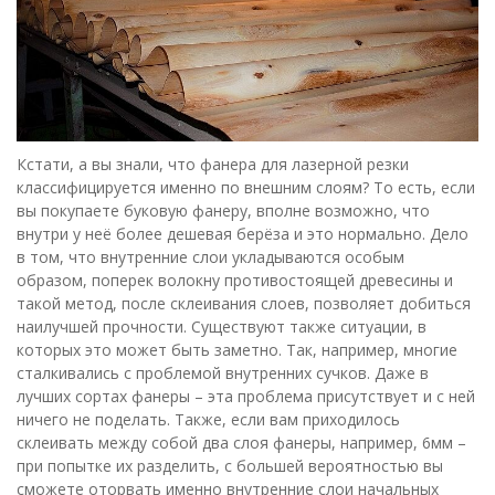
Кстати, а вы знали, что фанера для лазерной резки
классифицируется именно по внешним слоям? То есть, если
вы покупаете буковую фанеру, вполне возможно, что
внутри у неё более дешевая берёза и это нормально. Дело
в том, что внутренние слои укладываются особым
образом, поперек волокну противостоящей древесины и
такой метод, после склеивания слоев, позволяет добиться
наилучшей прочности. Существуют также ситуации, в
которых это может быть заметно. Так, например, многие
сталкивались с проблемой внутренних сучков. Даже в
лучших сортах фанеры – эта проблема присутствует и с ней
ничего не поделать. Также, если вам приходилось
склеивать между собой два слоя фанеры, например, 6мм –
при попытке их разделить, с большей вероятностью вы
сможете оторвать именно внутренние слои начальных