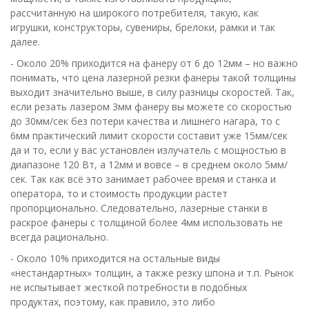
рассчитанную на широкого потребителя, такую, как
игрушки, конструкторы, сувениры, брелоки, рамки и так
далее.
- Около 20% приходится на фанеру от 6 до 12мм – но важно
понимать, что цена лазерной резки фанеры такой толщины
выходит значительно выше, в силу разницы скоростей. Так,
если резать лазером 3мм фанеру вы можете со скоростью
до 30мм/сек без потери качества и лишнего нагара, то с
6мм практический лимит скорости составит уже 15мм/сек
да и то, если у вас установлен излучатель с мощностью в
диапазоне 120 Вт, а 12мм и вовсе – в среднем около 5мм/
сек. Так как всё это занимает рабочее время и станка и
оператора, то и стоимость продукции растет
пропорционально. Следовательно, лазерные станки в
раскрое фанеры с толщиной более 4мм использовать не
всегда рационально.
- Около 10% приходится на остальные виды
«нестандартных» толщин, а также резку шпона и т.п. Рынок
не испытывает жесткой потребности в подобных
продуктах, поэтому, как правило, это либо