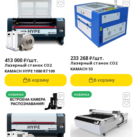
233 268
₽
/
шт.
413 000
₽
/
шт.
Лазерный станок CO2
Лазерный станок CO2
KAMACH 53
KAMACH HYPE 1080 RT100
В корзину
В корзину
новинка
новинка