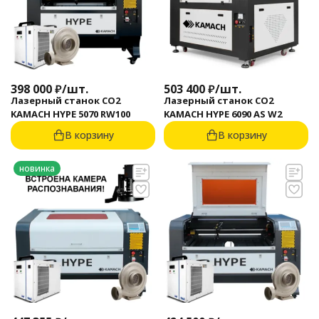
398 000
₽
/
шт.
503 400
₽
/
шт.
Лазерный станок CO2
Лазерный станок CO2
KAMACH HYPE 5070 RW100
KAMACH HYPE 6090 AS W2
В корзину
В корзину
новинка