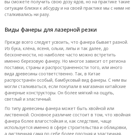
вы сможете получить свою дозу ядов, но на практике такие
ситуации близки к абсурду и на своей практике мы с ними не
сталкивались ни разу.
Виды фанеры для лазерной резки
Прежде всего следует усвоить, что фанера бывает разной.
Из бука, клёна, ясеня, ольхи, липы и так далее, до
бесконечности, но наиболее часто можно встретить
именно березовую фанеру. Но многое зависит от региона
поставки, страны и распространенности того, или иного
вида древесины соответственно. Так, в Китае
распространён особый, бамбуковый вид фанеры. С ним вы
могли сталкиваться, если покупали в магазинах китайские
фанерные конструкторы. Он более мягкий на ощупь,
светлый и эластичный.
По типу древесины фанера может быть хвойной или
лиственной. Основное различие состоит в том, что хвойная
фанера более влагостойкая и, как следствие, чаще
используется именно в сфере строительства и облицовки,
а лиственная сама по себе более плотная и эластичная,