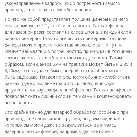
узконаправленные запросы, либо потребности самого
производство с целью самообеспечения.
Но что же собой представляет толщина фанеры и из чего
она формируется? Тут всё очень просто. Так как фанера
для лазерной резки состоит из слоёв шпона, а каждый слой
равен, примерно, 1мм, то вычислить примерную толщину
фанеры можно просто посчитав число слоев. Но тут не
следует забывать и о погрешностях, причём как в толщинах
самого шпона, так и объема клея между слоями. Таким
образом, если фанера 3мм на практике может быть и 2,85 и
3,20мм, то в случае с 6мм фанерой этот разброс может
быть ещё выше. Предел погрешности обычно колеблется в
рамках одного миллиметра и это, к слову, еще один
аргумент в пользу шлифованной фанеры. Так как шлифовка
позволяет снять лишний слой и тем самым компенсировать
погрешность.
Это крайне важно для лазерной обработки, особенно при
производстве сборных конструкций, по двум причинам, о
которых вы могли даже не задумываться, занимаясь
лазерной резкой фанеры, например, для цветочных