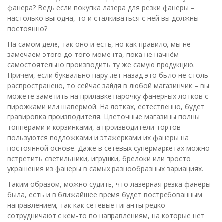
фанера? Ведь если покупка лазера для резки фанеры –
настолько выгодна, то и сталкиваться с ней вы должны
постоянно?
На самом деле, так оно и есть, но как правило, мы не
замечаем этого до того момента, пока не начнём
самостоятельно производить ту же самую продукцию.
Причем, если буквально пару лет назад это было не столь
распространено, то сейчас зайдя в любой магазинчик – вы
можете заметить на прилавке парочку фанерных лотков с
пирожками или шавермой. На лотках, естественно, будет
гравировка производителя. Цветочные магазины полны
топперами и корзинками, а производители тортов
пользуются подложками и этажерками их фанеры на
постоянной основе. Даже в сетевых супермаркетах можно
встретить светильники, игрушки, брелоки или просто
украшения из фанеры в самых разнообразных вариациях.
Таким образом, можно судить, что лазерная резка фанеры
была, есть и в ближайшее время будет востребованным
направлением, так как сетевые гиганты редко
сотрудничают с кем-то по направлениям, на которые нет