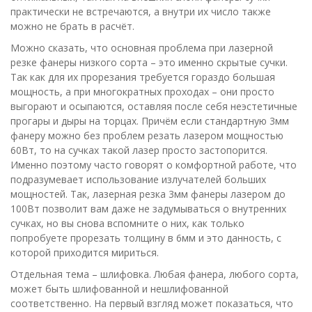
практически не встречаются, а внутри их число также
можно не брать в расчёт.
Можно сказать, что основная проблема при лазерной
резке фанеры низкого сорта – это именно скрытые сучки.
Так как для их прорезания требуется гораздо большая
мощность, а при многократных проходах – они просто
выгорают и осыпаются, оставляя после себя неэстетичные
прогары и дыры на торцах. Причём если стандартную 3мм
фанеру можно без проблем резать лазером мощностью
60Вт, то на сучках такой лазер просто застопорится.
Именно поэтому часто говорят о комфортной работе, что
подразумевает использование излучателей больших
мощностей. Так, лазерная резка 3мм фанеры лазером до
100Вт позволит вам даже не задумываться о внутренних
сучках, но вы снова вспомните о них, как только
попробуете прорезать толщину в 6мм и это данность, с
которой приходится мириться.
Отдельная тема – шлифовка. Любая фанера, любого сорта,
может быть шлифованной и нешлифованной
соответственно. На первый взгляд может показаться, что