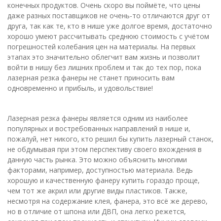
конечных продуктов. Очень скоро вы поймёте, что цены
даже разных поставщиков не очень-то отличаются друг от
друга, так как те, кто в нише уже долгое время, достаточно
хорошо умеют рассчитывать среднюю стоимость с учётом
погрешностей колебания цен на материалы. На первых
этапах это значительно облегчит вам жизнь и позволит
войти в нишу без лишних проблем и так до тех пор, пока
лазерная резка фанеры не станет приносить вам
одновременно и прибыль, и удовольствие!
Лазерная резка фанеры является одним из наиболее
популярных и востребованных направлений в нише и,
пожалуй, нет никого, кто решил бы купить лазерный станок,
не обдумывая при этом перспективу своего вхождения в
данную часть рынка. Это можно объяснить многими
факторами, например, доступностью материала. Ведь
хорошую и качественную фанеру купить гораздо проще,
чем тот же акрил или другие виды пластиков. Также,
несмотря на содержание клея, фанера, это всё же дерево,
но в отличие от шпона или ДВП, она легко режется,