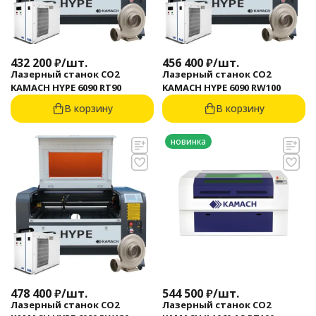
432 200
₽
/
шт.
456 400
₽
/
шт.
Лазерный станок CO2
Лазерный станок CO2
KAMACH HYPE 6090 RT90
KAMACH HYPE 6090 RW100
В корзину
В корзину
новинка
478 400
₽
/
шт.
544 500
₽
/
шт.
Лазерный станок CO2
Лазерный станок CO2