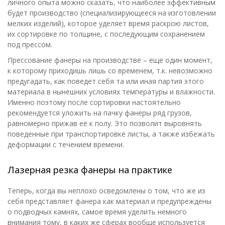
личного опыта можно сказать, что наиболее эффективным
будет производство (специализирующееся на изготовлении
мелких изделий), которое уделяет время раскрою листов,
их сортировке по толщине, с последующим сохранением
под прессом.
Прессование фанеры на производстве – еще один момент,
к которому приходишь лишь со временем, т.к. невозможно
предугадать, как поведет себя та или иная партия этого
материала в нынешних условиях температуры и влажности.
Именно поэтому после сортировки настоятельно
рекомендуется уложить на пачку фанеры ряд грузов,
равномерно прижав её к полу. Это позволит выровнять
поведенные при транспортировке листы, а также избежать
деформации с течением времени.
Лазерная резка фанеры на практике
Теперь, когда вы неплохо осведомлены о том, что же из
себя представляет фанера как материал и предупреждены
о подводных камнях, самое время уделить немного
внимания тому, в каких же сферах вообще используется