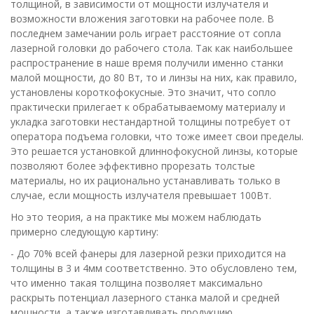
толщиной, в зависимости от мощности излучателя и
возможности вложения заготовки на рабочее поле. В
последнем замечании роль играет расстояние от сопла
лазерной головки до рабочего стола. Так как наибольшее
распространение в наше время получили именно станки
малой мощности, до 80 Вт, то и линзы на них, как правило,
установлены короткофокусные. Это значит, что сопло
практически прилегает к обрабатываемому материалу и
укладка заготовки нестандартной толщины потребует от
оператора подъема головки, что тоже имеет свои пределы.
Это решается установкой длиннофокусной линзы, которые
позволяют более эффективно прорезать толстые
материалы, но их рационально устанавливать только в
случае, если мощность излучателя превышает 100Вт.
Но это теория, а на практике мы можем наблюдать
примерно следующую картину:
- До 70% всей фанеры для лазерной резки приходится на
толщины в 3 и 4мм соответственно. Это обусловлено тем,
что именно такая толщина позволяет максимально
раскрыть потенциал лазерного станка малой и средней
мощности, а также изготавливать продукцию,