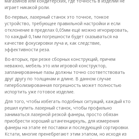
магазинов или кондитерских, где точность в изделии не
играет никакой роли.
Во-первых, лазерный станок это точное, тонкое
устройство, требующее правильной настройки и если
отклонение в пределах 0,05мм ещё можно игнорировать,
то каждый 0,1мм погрешности будет сказываться на
качестве фокусировки луча и, как следствие,
эффективности реза.
Во-вторых, при резке сборных конструкций, причем
неважно, мебель это или игровой конструктор,
запланированные пазы должны точно соответствовать
друг другу по толщинам и длине. В данном случае
гиперболизированная погрешность может полностью
испортить уже готовое изделие.
Для того, чтобы избегать подобных ситуаций, каждый кто
решил купить лазерный станок, чтобы профильно
заниматься лазерной резкой фанеры, просто обязан
приобрести хороший штангенциркуль, для измерения
фанеры на этапе её поставки и последующей сортировки.
Кстати, многие пренебрегают этим этапом, но исходя из