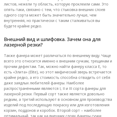
листов, нежели ту область, которую проклеили сами. Это
опять-таки, связано с тем, что стыковка внешних слоев
одного сорта может быть значительно лучше, чем
внутренняя, но практически с таким сталкиваться вы
будете крайне редко.
Внешний вид и шлифовка. Зачем она для
лазерной резки?
Также фанера может различаться по внешнему виду. Чаще
всего это относится именно к внешним сучкам, трещинам и
прочим дефектам. Так, можно найти фанеру класса Е, то
есть «Элита» (Elite), но этот мифический зверь встречается
крайне редко, а его стоимость способна отвадить от себя
даже заядлых любителей фанеры. Наиболее
распространёнными являются I, II и III сорта фанеры для
лазерной резки. Первый сорт также является довольно
редким, а третий используют в основном для производства
изделий под последующую покраску или для изготовления
корзин, поддонов и коробок. Второй сорт – наиболее
оптимальный, так как на внешних слоях фанеры сучки