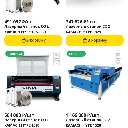
491 057
₽
/
шт.
747 826
₽
/
шт.
Лазерный станок CO2
Лазерный станок CO2
KAMACH HYPE 1080 CCD
KAMACH HYPE 1325
В корзину
В корзину
новинка
новинка
504 000
₽
/
шт.
1 166 000
₽
/
шт.
Лазерный станок CO2
Лазерный станок CO2
KAMACH HYPE 1390
KAMACH HYPE 1520