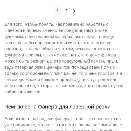
1
2
Для того, чтобы понять, как правильно работать с
фанерой и почему именно ее предпочитают более
дешевым, прессованным материалам, следует прежде
всего, хотя бы поверхностно изучить технологию ее
производства, разобраться в том, чем она похожа на
другие материалы, а также осознать, что даже фанера
может быть разной! Да, это краеугольный камень ниши,
ведь лазерная резка фанеры при помощи станка с ЧПУ –
только со стороны выглядит как нечто очень простое. На
самом деле, как и в любом производстве, тут довольно
много нюансов, которые осваиваются, как правило, путем
набивания шишек.
Чем склеена фанера для лазерной резки
Если вы хоть раз видели фанеру с торца, то наверняка вы
уже понимаете, что лист этого материала, на самом деле
состоит из нескольких слоёв. Если вдуматься, подобную