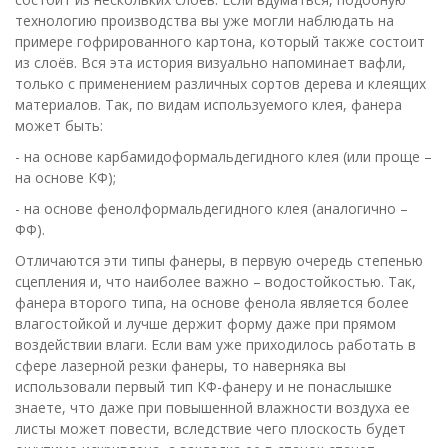
технологию производства вы уже могли наблюдать на
примере гофрированного картона, который также состоит
из слоёв. Вся эта история визуально напоминает вафли,
только с применением различных сортов дерева и клеящих
материалов. Так, по видам используемого клея, фанера
может быть:
- на основе карбамидоформальдегидного клея (или проще –
на основе КФ);
- на основе фенолформальдегидного клея (аналогично –
ФФ).
Отличаются эти типы фанеры, в первую очередь степенью
сцепления и, что наиболее важно – водостойкостью. Так,
фанера второго типа, на основе фенола является более
влагостойкой и лучше держит форму даже при прямом
воздействии влаги. Если вам уже приходилось работать в
сфере лазерной резки фанеры, то наверняка вы
использовали первый тип КФ-фанеру и не понаслышке
знаете, что даже при повышенной влажности воздуха ее
листы может повести, вследствие чего плоскость будет