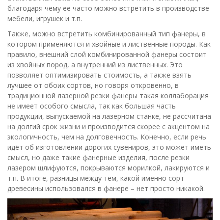
благодаря чему ее часто можно встретить в производстве
мебели, игрушек и т.п.
Также, можно встретить комбинированный тип фанеры, в
котором применяются и хвойные и лиственные породы. Как
правило, внешний слой комбинированной фанеры состоит
из хвойных пород, а внутренний из лиственных. Это
позволяет оптимизировать стоимость, а также взять
лучшее от обоих сортов, но говоря откровенно, в
традиционной лазерной резки фанеры такая коллаборация
не имеет особого смысла, так как большая часть
продукции, выпускаемой на лазерном станке, не рассчитана
на долгий срок жизни и производится скорее с акцентом на
экологичность, чем на долговечность. Конечно, если речь
идёт об изготовлении дорогих сувениров, это может иметь
смысл, но даже такие фанерные изделия, после резки
лазером шлифуются, покрываются морилкой, лакируются и
т.п. В итоге, разницы между тем, какой именно сорт
древесины использовался в фанере – нет просто никакой.