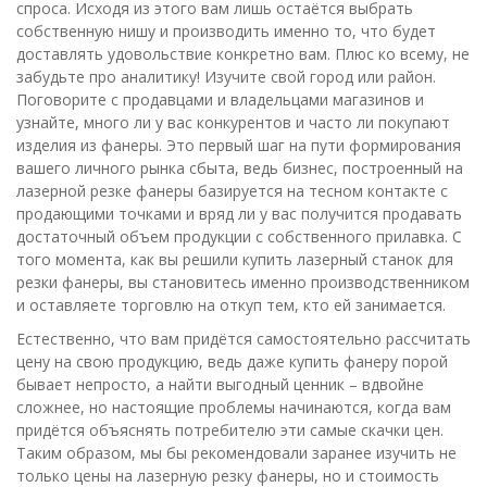
спроса. Исходя из этого вам лишь остаётся выбрать
собственную нишу и производить именно то, что будет
доставлять удовольствие конкретно вам. Плюс ко всему, не
забудьте про аналитику! Изучите свой город или район.
Поговорите с продавцами и владельцами магазинов и
узнайте, много ли у вас конкурентов и часто ли покупают
изделия из фанеры. Это первый шаг на пути формирования
вашего личного рынка сбыта, ведь бизнес, построенный на
лазерной резке фанеры базируется на тесном контакте с
продающими точками и вряд ли у вас получится продавать
достаточный объем продукции с собственного прилавка. С
того момента, как вы решили купить лазерный станок для
резки фанеры, вы становитесь именно производственником
и оставляете торговлю на откуп тем, кто ей занимается.
Естественно, что вам придётся самостоятельно рассчитать
цену на свою продукцию, ведь даже купить фанеру порой
бывает непросто, а найти выгодный ценник – вдвойне
сложнее, но настоящие проблемы начинаются, когда вам
придётся объяснять потребителю эти самые скачки цен.
Таким образом, мы бы рекомендовали заранее изучить не
только цены на лазерную резку фанеры, но и стоимость