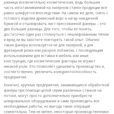
разница исключительно косметическая, ведь большая
часть изготавливаемой на лазерном станке продукции всё
равно шлифуется впоследствии. На самом же деле, снять с
готового изделия древесный ворс и нагар наждачной
бумагой и отшлифовать лист прессованной фанеры – это
две большие разницы. Для того, чтобы её понять,
достаточно один раз столкнуться с нешлифованным типом
и вряд ли вы захотите повторять такой опыт. Обычно
такая фанера используется не для лазерной, а для
фрезерной резки или раскроя лобзиком, с последующим
использованием для вставки в мебель или иные
конструкции, где косметические факторы не играют
никакой роли. Это позволяет удешевить производство и,
соответственно, увеличить конкурентоспособность
предприятия.
Конечно, крупные предприятия, занимающиеся обработкой
фанеры при помощи целой серии различных станков на
потоке, могут просто дополнительно приобрести
шлифовальное оборудование и сами производить все
необходимые работы, но выгода таких операций
сомнительна. Тем не менее, некоторые производственники