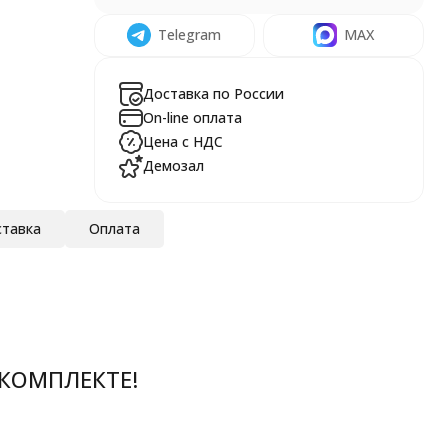
Telegram
MAX
Доставка по России
On-line оплата
Цена с НДС
Демозал
тавка
Оплата
 КОМПЛЕКТЕ!