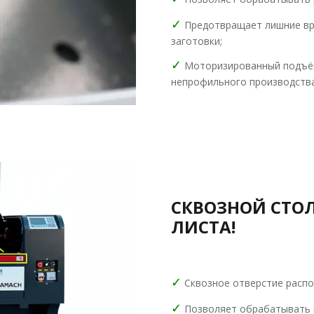
✓
Предотвращает лишние вре
заготовки;
✓
Моторизированный подъёмн
непрофильного производства
СКВОЗНОЙ СТОЛ
ЛИСТА!
✓
Сквозное отверстие распо
✓
Позволяет обрабатывать 