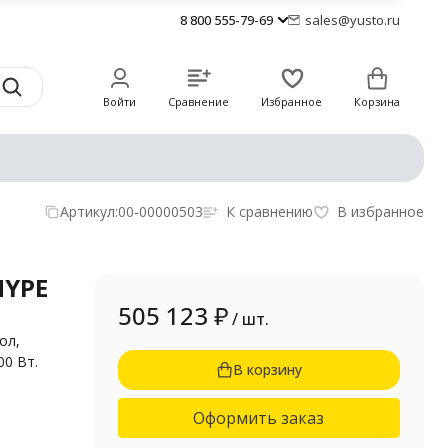
8 800 555-79-69
sales@yusto.ru
Войти
Сравнение
Избранное
Корзина
Артикул:
00-00000503
К сравнению
В избранное
HYPE
505 123
₽
/ шт.
ол,
00 Вт.
В корзину
Оформить заказ