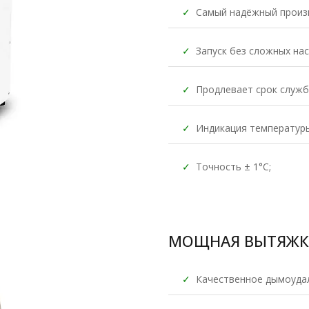
✓
Самый надёжный произ
✓
Запуск без сложных нас
✓
Продлевает срок служб
✓
Индикация температур
✓
Точность ± 1°C;
МОЩНАЯ ВЫТЯЖКА
✓
Качественное дымоуда