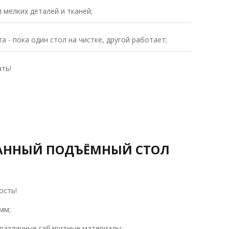
 мелких деталей и тканей;
 - пока один стол на чистке, другой работает;
ть!
АННЫЙ ПОДЪЁМНЫЙ СТОЛ
ость!
мм;
различные габаритные материалы;