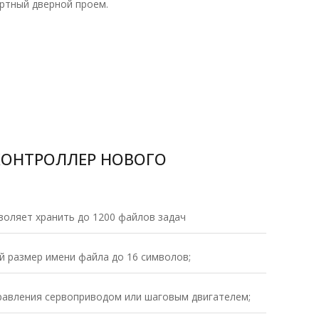
артный дверной проем.
 КОНТРОЛЛЕР НОВОГО
воляет хранить до 1200 файлов задач
 размер имени файла до 16 символов;
равления сервоприводом или шаговым двигателем;