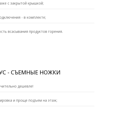
аже с закрытой крышкой;
одключения - в комплекте;
ость всасывания продуктов горения.
УС - СЪЕМНЫЕ НОЖКИ
ачительно дешевле!
ировка и проще подъем на этаж;