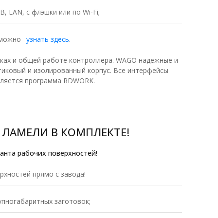
, LAN, с флэшки или по Wi-Fi;
й можно
узнать здесь
.
ках и общей работе контроллера. WAGO надежные и
тиковый и изолированный корпус. Все интерфейсы
вляется программа RDWORK.
 ЛАМЕЛИ В КОМПЛЕКТЕ!
ианта рабочих поверхностей!
рхностей прямо с завода!
упногабаритных заготовок;