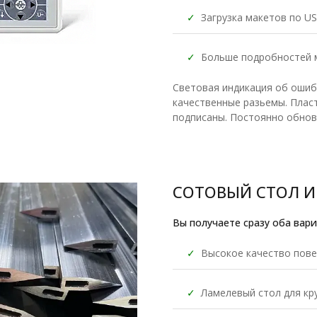
✓
Загрузка макетов по USB
✓
Больше подробносте
Световая индикация об ошиб
качественные разьемы. Плас
подписаны. Постоянно обно
СОТОВЫЙ СТОЛ И
Вы получаете сразу оба вар
✓
Высокое качество пове
✓
Ламелевый стол для кр