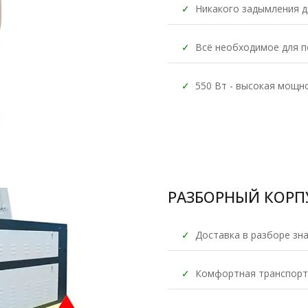
✓
Никакого задымления д
✓
Всё необходимое для п
✓
550 Вт - высокая мощн
РАЗБОРНЫЙ КОРП
✓
Доставка в разборе зн
✓
Комфортная транспорт