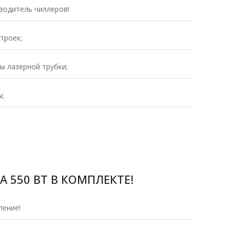
водитель чиллеров!
троек;
ы лазерной трубки;
ы;
 550 ВТ В КОМПЛЕКТЕ!
ление!