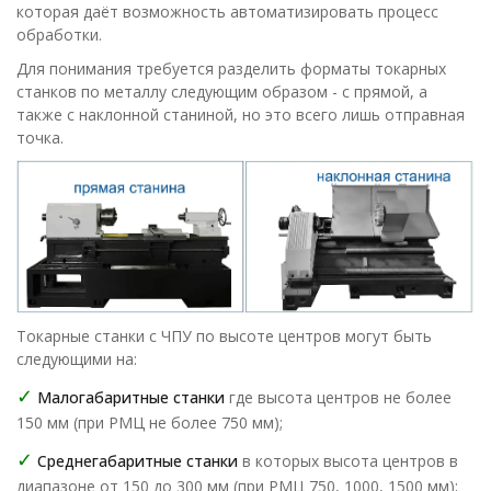
которая даёт возможность автоматизировать процесс
обработки.
Для понимания требуется разделить форматы токарных
станков по металлу следующим образом - с прямой, а
также с наклонной станиной, но это всего лишь отправная
точка.
Токарные станки с ЧПУ по высоте центров могут быть
следующими на:
✓
Малогабаритные станки
где высота центров не более
150 мм (при РМЦ не более 750 мм);
✓
Среднегабаритные станки
в которых высота центров в
диапазоне от 150 до 300 мм (при РМЦ 750, 1000, 1500 мм);