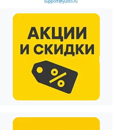
support@yusto.ru