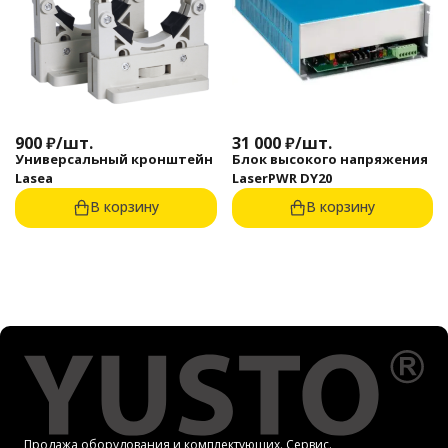
900
₽
/
шт.
31 000
₽
/
шт.
Универсальный кронштейн
Блок высокого напряжения
Lasea
LaserPWR DY20
В корзину
В корзину
Продажа оборудования и комплектующих. Сервис.