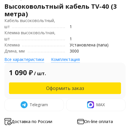
Высоковольтный кабель TV-40 (3
метра)
Кабель высоковольтный,
шт
1
Клемма высоковольтная,
шт
1
Клемма
Установлена (папа)
Длина, мм
3000
Все характеристики
Комплектация
1 090
₽
/ шт.
Оформить заказ
Telegram
MAX
Доставка по России
On-line оплата