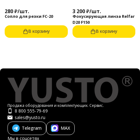
280
₽
/
шт.
3 200
₽
/
шт.
Сопло для резки FC-20
Фокусирующая линза Relfar
D20 F150
В корзину
В корзину
Продажа оборудования и комплектующих. Сервис.
8 800 555-79-69
sales@yusto.ru
Telegram
MAX
Мы в соцсетях