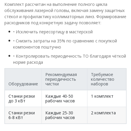
Комплект рассчитан на выполнение полного цикла
обслуживания лазерной головы, включая замену защитных
стёкол и профилактику коллиматорных линз. Формирование
расходников под конкретную задачу позволяет:
• Исключить пересортицу в мастерской
• Снизить затраты на 35% по сравнению с покупкой
компонентов поштучно
• Контролировать периодичность ТО благодаря чёткой
норме расхода
Рекомендуемая
Требуемое
периодичность
количество
Оборудование
чистки
наборов
Станки резки
Каждые 40-50
1 комплект
до 3 кВт
рабочих часов
Станки резки
Каждые 25-30
2 комплекта
6-8 кВт
рабочих часов