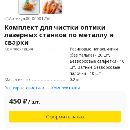
Артикул:
00-00001756
Комплект для чистки оптики
лазерных станков по металлу и
сварки
Комплектация
Резиновые напальчники
(без талька) - 20 шт,
Безворсовые салфетки - 10
шт, Ватные безворсовые
палочки - 10 шт
Масса нетто
0.2 кг
Все характеристики
Комплектация
450
₽
/ шт.
Оформить заказ