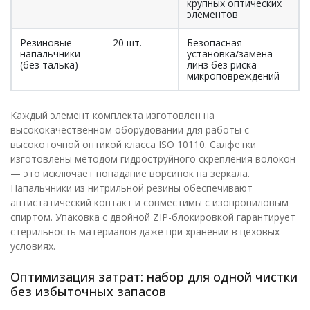
крупных оптических
элементов
Резиновые
20 шт.
Безопасная
напальчники
установка/замена
(без талька)
линз без риска
микроповреждений
Каждый элемент комплекта изготовлен на
высококачественном оборудовании для работы с
высокоточной оптикой класса ISO 10110. Салфетки
изготовлены методом гидроструйного скрепления волокон
— это исключает попадание ворсинок на зеркала.
Напальчники из нитрильной резины обеспечивают
антистатический контакт и совместимы с изопропиловым
спиртом. Упаковка с двойной ZIP-блокировкой гарантирует
стерильность материалов даже при хранении в цеховых
условиях.
Оптимизация затрат: набор для одной чистки
без избыточных запасов