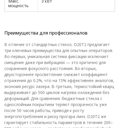
Макс.
3 кВт
мощность
Преимущества для профессионалов
В отличие от стандартных стекол, D20T2 предлагает
три ключевых преимущества для опытных операторов.
Во-первых, уникальная система фиксации исключает
смещение даже при вибрациях — это критично для
сохранения фокусного расстояния. Во-вторых,
двухстороннее просветление снижает коэффициент
отражения до 0.2%, что на 15% эффективнее аналогов,
экономя ресурс лазера. В-третьих, термостойкий кварц
выдерживает до 500 циклов нагрева-охлаждения без
деформаций. Для сравнения: бюджетные стекла с
однослойным покрытием теряют прозрачность уже
после 50 часов работы, приводя к росту
энергопотребления и риску прогара линз. D20T2 же
гарантирует стабильность параметров в течение 200–