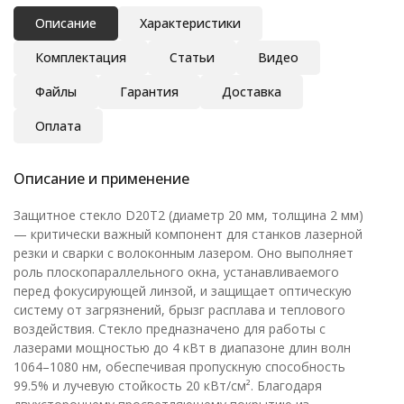
Описание
Характеристики
Комплектация
Статьи
Видео
Файлы
Гарантия
Доставка
Оплата
Описание и применение
Защитное стекло D20T2 (диаметр 20 мм, толщина 2 мм)
— критически важный компонент для станков лазерной
резки и сварки с волоконным лазером. Оно выполняет
роль плоскопараллельного окна, устанавливаемого
перед фокусирующей линзой, и защищает оптическую
систему от загрязнений, брызг расплава и теплового
воздействия. Стекло предназначено для работы с
лазерами мощностью до 4 кВт в диапазоне длин волн
1064–1080 нм, обеспечивая пропускную способность
99.5% и лучевую стойкость 20 кВт/см². Благодаря