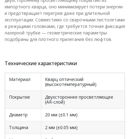
двухстороннему просветляющему покрытию из
импортного кварца, оно минимизирует потери энергии
и предотвращает перегрев даже при длительной
эксплуатации. Совместимо со сварочными пистолетами
и режущими головками, где требуется точная фиксация
лазерной трубки — геометрические параметры
подобраны для плотного прилегания без люфтов.
Технические характеристики
Материал
Кварц оптический
(высокотемпературный)
Покрытие
Двухстороннее просветляющее
(AR-слой)
Диаметр
20 мм (±0.1 мм)
Толщина
2 мм (±0.05 мм)