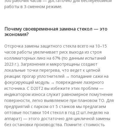
500 рабочих часов — достаточно для бесперебойной
работы в 3-сменном режиме.
Почему своевременная замена стекол — это
экономия?
Отсрочка замены защитного стекла всего на 10–15
часов работы увеличивает риск выхода из строя
коллиматорных линз на 67% (по данным испытаний
2023 г.). Загрязнения и микротрещины создают
локальные точки перегрева, что ведет к цепной
реакции: прогар уплотнителей → попадание сажи на
фокусирующий модуль → повреждение лазерного
источника. С D20T2 вы избежите этих проблем —
индикатором износа служит равномерное помутнение
поверхности, легко выявляемое при плановом ТО. Для
предприятий с парком от 5 станков мы предлагаем
оптовые поставки 104 стекол в год (2 шт./неделю на
аппарат) — этого достаточно для цикличной замены
без остановки производства. Помните: стоимость