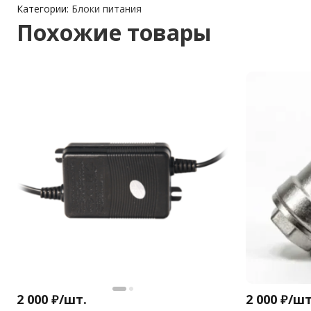
Категории:
Блоки питания
Похожие товары
2 000
₽
/
шт.
2 000
₽
/
шт