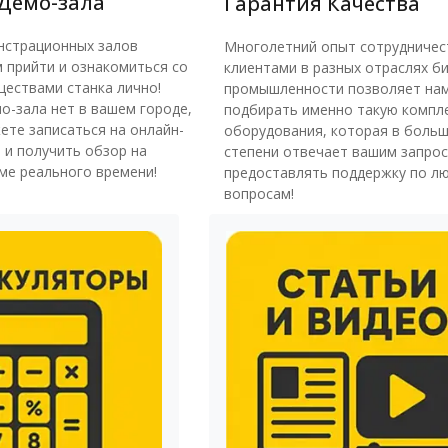
Демо-зала
Гарантия Качества
нстрационных залов
Многолетний опыт сотрудничес
 прийти и ознакомиться со
клиентами в разных отраслях би
ествами станка лично!
промышленности позволяет на
о-зала нет в вашем городе,
подбирать именно такую компл
ете записаться на онлайн-
оборудования, которая в боль
 и получить обзор на
степени отвечает вашим запрос
ме реального времени!
предоставлять поддержку по л
вопросам!