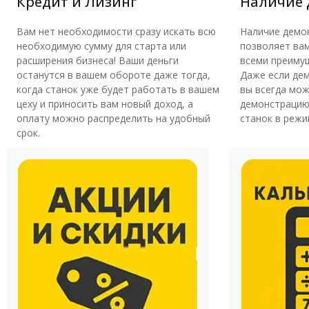
Кредит и Лизинг
Наличие 
Вам нет необходимости сразу искать всю
Наличие демо
необходимую сумму для старта или
позволяет вам
расширения бизнеса! Ваши деньги
всеми преимущ
останутся в вашем обороте даже тогда,
Даже если дем
когда станок уже будет работать в вашем
вы всегда мож
цеху и приносить вам новый доход, а
демонстрацию
оплату можно распределить на удобный
станок в режи
срок.