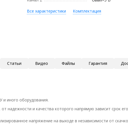
Все характеристики
Комплектация
Статьи
Видео
Файлы
Гарантия
Дос
У и иного оборудования.
, от надежности и качества которого напрямую зависит срок ег
изированное напряжение на выходе в независимости от скачко