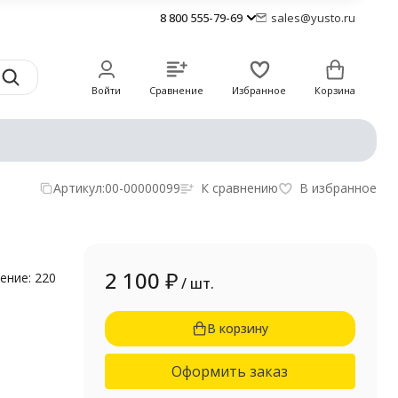
8 800 555-79-69
sales@yusto.ru
Войти
Сравнение
Избранное
Корзина
Артикул:
00-00000099
К сравнению
В избранное
2 100
₽
ение: 220
/ шт.
В корзину
Оформить заказ