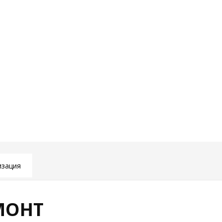
зация
МОНТ