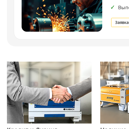
✓
Выпо
Заявка