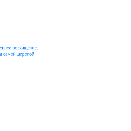
реннее восхищение,
ед самой широкой