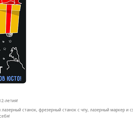
2-летия!
 лазерный станок, фрезерный станок с чпу, лазерный маркер и 
себя!