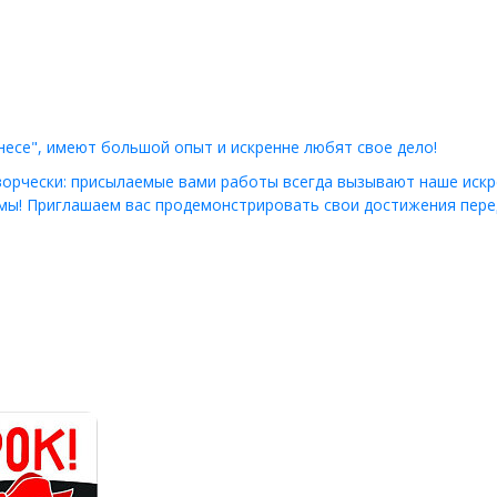
знесе", имеют большой опыт и искренне любят свое дело!
творчески: присылаемые вами работы всегда вызывают наше иск
 мы! Приглашаем вас продемонстрировать свои достижения пер