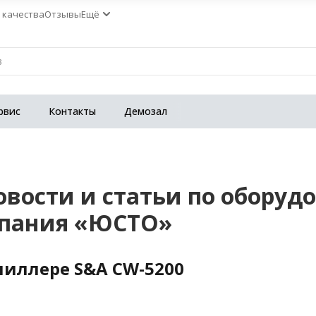
 качества
Отзывы
Ещё
рвис
Контакты
Демозал
овости и статьи по оборуд
мпания «ЮСТО»
чиллере S&A CW-5200