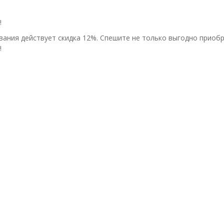
!
ания действует скидка 12%. Спешите не только выгодно приоб
!