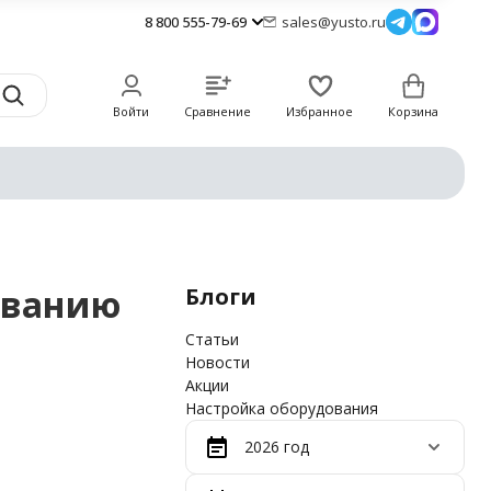
8 800 555-79-69
sales@yusto.ru
Войти
Сравнение
Избранное
Корзина
ованию
Блоги
Статьи
Новости
Акции
Настройка оборудования
2026 год