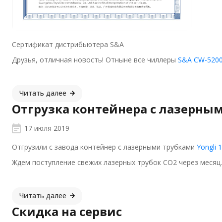
Сертификат дистрибьютера S&A
Друзья, отличная новость! Отныне все чиллеры
S&A CW-520
Читать далее
Отгрузка контейнера с лазерны
17 июля 2019
Отгрузили с завода контейнер с лазерными трубками
Yongli 
Ждем поступление свежих лазерных трубок СО2 через месяц
Читать далее
Скидка на сервис