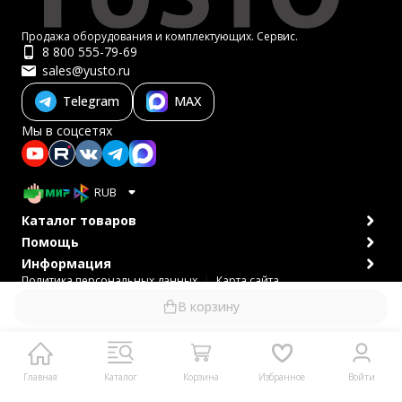
Продажа оборудования и комплектующих. Сервис.
8 800 555-79-69
sales@yusto.ru
Telegram
MAX
Мы в соцсетях
RUB
Каталог товаров
Помощь
Информация
Политика персональных данных
Карта сайта
© 2007-2026 ЮСТО
В корзину
Главная
Каталог
Корзина
Избранное
Войти