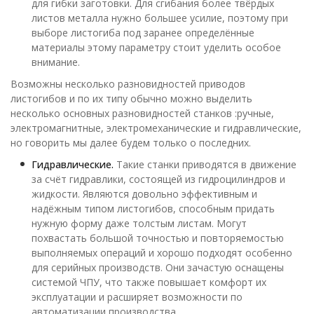
для гибки заготовки. Для сгибания более твёрдых
листов металла нужно большее усилие, поэтому при
выборе листогиба под заранее определённые
материалы этому параметру стоит уделить особое
внимание.
Возможны несколько разновидностей приводов
листогибов и по их типу обычно можно выделить
несколько основных разновидностей станков :ручные,
электромагнитные, электромеханические и гидравлические,
но говорить мы далее будем только о последних.
Гидравлические.
Такие станки приводятся в движение
за счёт гидравлики, состоящей из гидроцилиндров и
жидкости. Являются довольно эффективным и
надёжным типом листогибов, способным придать
нужную форму даже толстым листам. Могут
похвастать большой точностью и повторяемостью
выполняемых операций и хорошо подходят особенно
для серийных производств. Они зачастую оснащены
системой ЧПУ, что также повышает комфорт их
эксплуатации и расширяет возможности по
автоматизации производства.