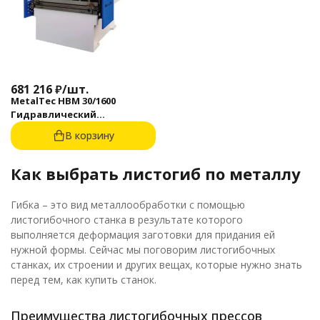
681 216
₽
/
шт.
MetalTec HBM 30/1600
Гидравлический
листогибочный пресс с
В корзину
контроллером E22
Как выбрать листогиб по металлу
Гибка – это вид металлообработки с помощью
листогибочного станка в результате которого
выполняется деформация заготовки для придания ей
нужной формы. Сейчас мы поговорим листогибочных
станках, их строении и других вещах, которые нужно знать
перед тем, как купить станок.
Преимущества листогибочных прессов