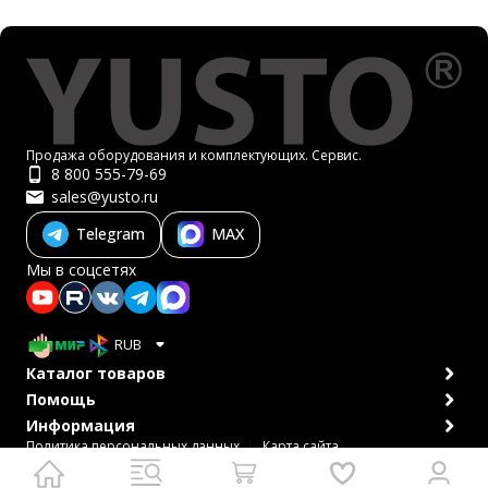
Продажа оборудования и комплектующих. Сервис.
8 800 555-79-69
sales@yusto.ru
Telegram
MAX
Мы в соцсетях
RUB
Каталог товаров
Помощь
Информация
Политика персональных данных
Карта сайта
© 2007-2026 ЮСТО