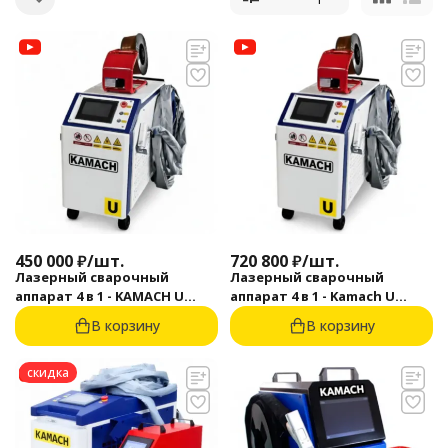
450 000
₽
/
шт.
720 800
₽
/
шт.
Лазерный сварочный
Лазерный сварочный
аппарат 4 в 1 - KAMACH U
аппарат 4 в 1 - Kamach U
1500BW
2000RE
В корзину
В корзину
скидка