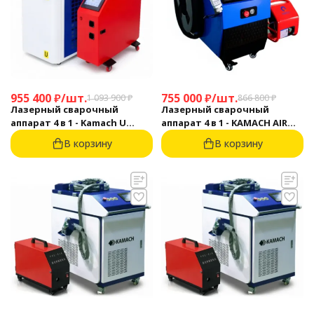
955 400
₽
/
шт.
755 000
₽
/
шт.
1 093 900
₽
866 800
₽
Лазерный сварочный
Лазерный сварочный
аппарат 4 в 1 - Kamach U
аппарат 4 в 1 - KAMACH AIR
3000RA
1500
В корзину
В корзину