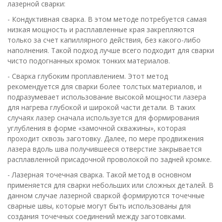
лазерной сварки:
- Кондуктивная сварка. В этом методе потребуется самая
низкая мощность и расплавленные края закрепляются
только за счет капиллярного действия, без какого-либо
наполнения. Такой подход лучше всего подходит для сварки
чисто подогнанных кромок тонких материалов.
- Сварка глубоким проплавлением. Этот метод
рекомендуется для сварки более толстых материалов, и
подразумевает использование высокой мощности лазера
для нагрева глубокой и широкой части детали. В таких
случаях лазер сначала используется для формирования
углубления в форме «замочной скважины», которая
проходит сквозь заготовку. Далее, по мере продвижения
лазера вдоль шва получившееся отверстие закрывается
расплавленной присадочной проволокой по задней кромке.
- Лазерная точечная сварка. Такой метод в основном
применяется для сварки небольших или сложных деталей. В
данном случае лазерной сваркой формируются точечные
сварные швы, которые могут быть использованы для
создания точечных соединений между заготовками.