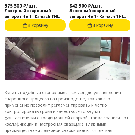
575 300
₽
/
шт.
842 900
₽
/
шт.
Лазерный сварочный
Лазерный сварочный
аппарат 4 в 1 - Kamach THL
аппарат 4 в 1 - Kamach THL
R1500-S
R2000-S
В корзину
В корзину
Купить подобный станок имеет смысл для удешевления
сварочного процесса на производстве, так как его
применение позволит регламентировать и четко
контролировать сроки и качество, что звучит
фантастически с традиционной сваркой, так как зависит от
квалификации и настроения сварщика. Главными
преимуществами лазерной сварки являются: лёгкая