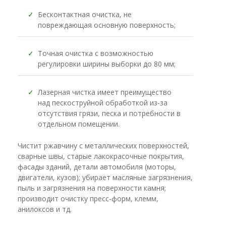
✓
Бесконтактная очистка, не
повреждающая основную поверхность;
✓
Точная очистка с возможностью
регулировки ширины выборки до 80 мм;
✓
Лазерная чистка имеет преимущество
над пескоструйной обработкой из-за
отсутствия грязи, песка и потребности в
отдельном помещении.
Чистит ржавчину с металлических поверхностей,
сварные швы, старые лакокрасочные покрытия,
фасады зданий, детали автомобиля (моторы,
двигатели, кузов); убирает масляные загрязнения,
пыль и загрязнения на поверхности камня;
производит очистку пресс-форм, клемм,
анилоксов и тд.