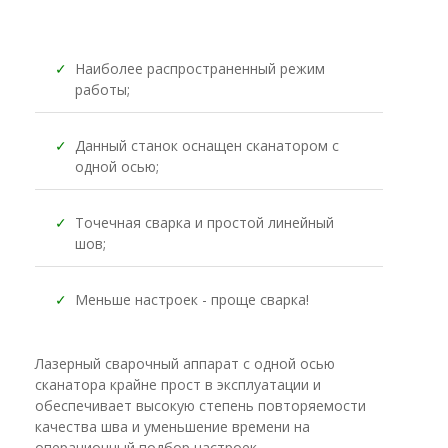
✓
Наиболее распространенный режим
работы;
✓
Данный станок оснащен сканатором с
одной осью;
✓
Точечная сварка и простой линейный
шов;
✓
Меньше настроек - проще сварка!
Лазерный сварочный аппарат с одной осью
сканатора крайне прост в эксплуатации и
обеспечивает высокую степень повторяемости
качества шва и уменьшение времени на
операционный подбор настроек.