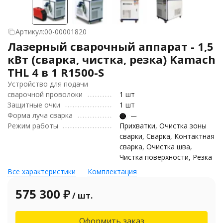
Артикул:
00-00001820
Лазерный сварочный аппарат - 1,5
кВт (сварка, чистка, резка) Kamach
THL 4 в 1 R1500-S
Устройство для подачи
сварочной проволоки
1 шт
Защитные очки
1 шт
Форма луча сварка
Режим работы
Прихватки, Очистка зоны
сварки, Сварка, Контактная
сварка, Очистка шва,
Чистка поверхности, Резка
Все характеристики
Комплектация
575 300
₽
/ шт.
Оформить заказ