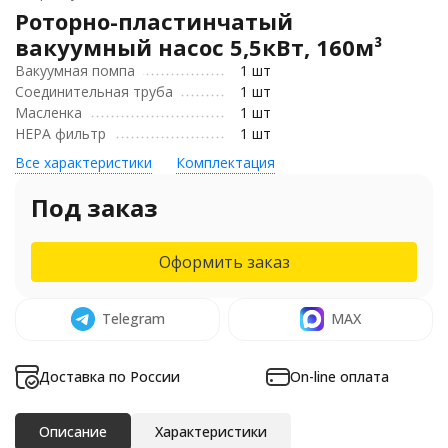
Роторно-пластинчатый
вакуумный насос 5,5кВт, 160м³
Вакуумная помпа
1 шт
Соединительная труба
1 шт
Масленка
1 шт
HEPA фильтр
1 шт
Все характеристики
Комплектация
Под заказ
Оформить заказ
Telegram
MAX
Доставка по России
On-line оплата
Описание
Характеристики