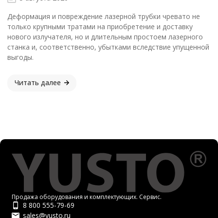
Деформация и повреждение лазерной трубки чревато не
только крупными тратами на приобретение и доставку
нового излучателя, но и длительным простоем лазерного
станка и, соответственно, убытками вследствие упущенной
выгоды.
Читать далее
Продажа оборудования и комплектующих. Сервис.
8 800 555-79-69
sales@yusto.ru