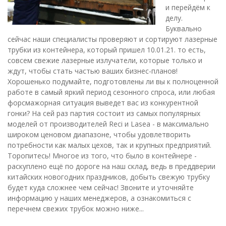
и перейдём к
делу.
Буквально
сейчас наши специалисты проверяют и сортируют лазерные
трубки из контейнера, который пришел 10.01.21. то есть,
совсем свежие лазерные излучатели, которые только и
ждут, чтобы стать частью ваших бизнес-планов!
Хорошенько подумайте, подготовлены ли вы к полноценной
работе в самый яркий период сезонного спроса, или любая
форсмажорная ситуация выведет вас из конкурентной
гонки? На сей раз партия состоит из самых популярных
моделей от производителей Reci и Lasea - в максимально
широком ценовом диапазоне, чтобы удовлетворить
потребности как малых цехов, так и крупных предприятий.
Торопитесь! Многое из того, что было в контейнере -
раскуплено ещё по дороге на наш склад, ведь в преддверии
китайских новогодних праздников, добыть свежую трубку
будет куда сложнее чем сейчас! Звоните и уточняйте
информацию у наших менеджеров, а ознакомиться с
перечнем свежих трубок можно ниже...