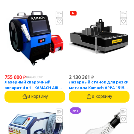
755 000
₽
2 130 361
₽
866 800
₽
Лазерный сварочный
Лазерный станок для резки
аппарат 4 в 1 - KAMACH AIR
металла Kamach APPA 1515
1500
(1500 Вт)
В корзину
В корзину
хит