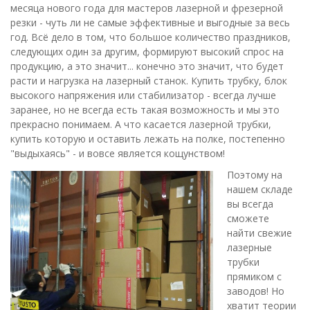
месяца нового года для мастеров лазерной и фрезерной
резки - чуть ли не самые эффективные и выгодные за весь
год. Всё дело в том, что большое количество праздников,
следующих один за другим, формируют высокий спрос на
продукцию, а это значит... конечно это значит, что будет
расти и нагрузка на лазерный станок. Купить трубку, блок
высокого напряжения или стабилизатор - всегда лучше
заранее, но не всегда есть такая возможность и мы это
прекрасно понимаем. А что касается лазерной трубки,
купить которую и оставить лежать на полке, постепенно
"выдыхаясь" - и вовсе является кощунством!
Поэтому на
нашем складе
вы всегда
сможете
найти свежие
лазерные
трубки
прямиком с
заводов! Но
хватит теории