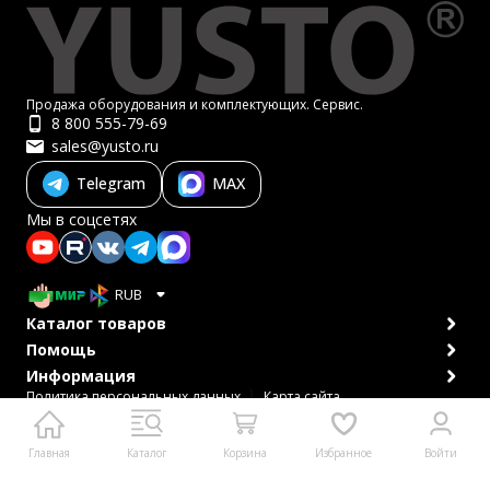
Продажа оборудования и комплектующих. Сервис.
8 800 555-79-69
sales@yusto.ru
Telegram
MAX
Мы в соцсетях
RUB
Каталог товаров
Помощь
Информация
Политика персональных данных
Карта сайта
© 2007-2026 ЮСТО
Главная
Каталог
Корзина
Избранное
Войти