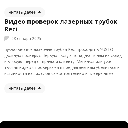
Читать далее
Видео проверок лазерных трубок
Reci
23 января 2025
Буквально все лазерные трубки Reci проходят в YUSTO
двойную проверку. Первую - когда попадают к нам на склад
и вторую, перед отправкой клиенту. Мы накопили уже
тысячи видео с проверками и предлагаем вам убедиться в
истинности наших слов самостоятельно в плеере ниже!
Читать далее