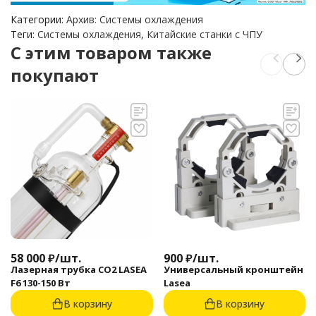
Категории:
Архив: Системы охлаждения
Теги:
Системы охлаждения
,
Китайские станки с ЧПУ
C этим товаром также
покупают
58 000
₽
/
шт.
900
₽
/
шт.
Лазерная трубка CO2 LASEA
Универсальный кронштейн
F6 130-150 Вт
Lasea
В корзину
В корзину