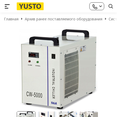
Главная
Архив ранее поставляемого оборудования
Сист