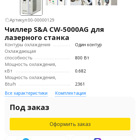
Артикул:
00-00000129
Чиллер S&A CW-5000AG для
лазерного станка
Контуры охлаждения
Один контур
Охлаждающая
способность
800 Вт
Мощность охлаждения,
кВт
0.682
Мощность охлаждения,
Btu/h
2361
Все характеристики
Комплектация
Под заказ
Оформить заказ