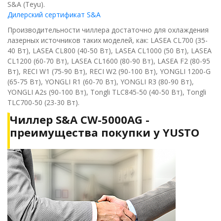
S&A (Teyu).
Дилерский сертификат S&A
Производительности чиллера достаточно для охлаждения
лазерных источников таких моделей, как: LASEA CL700 (35-
40 Вт), LASEA CL800 (40-50 Вт), LASEA CL1000 (50 Вт), LASEA
CL1200 (60-70 Вт), LASEA CL1600 (80-90 Вт), LASEA F2 (80-95
Вт), RECI W1 (75-90 Вт), RECI W2 (90-100 Вт), YONGLI 1200-G
(65-75 Вт), YONGLI R1 (60-70 Вт), YONGLI R3 (80-90 Вт),
YONGLI A2s (90-100 Вт), Tongli TLC845-50 (40-50 Вт), Tongli
TLC700-50 (23-30 Вт).
Чиллер S&A CW-5000AG -
преимущества покупки у YUSTO