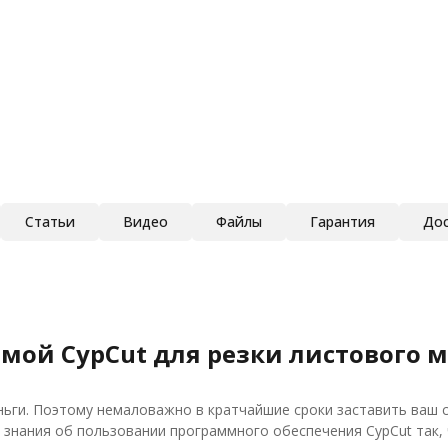
Статьи
Видео
Файлы
Гарантия
Дос
ой CypCut для резки листового ме
еньги. Поэтому немаловажно в кратчайшие сроки заставить ваш
знания об пользовании программного обеспечения CypCut так,