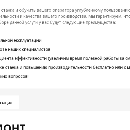
станка и обучить вашего оператора углубленному пользованию
тельности и качества вашего производства. Мы гарантируем, чт
оре данной услуги у вас будут следующие преимущества:
ильной эксплуатации
боте наших специалистов
иента эффективности (увеличим время полезной работы за см
зке станка и повышению производительности бесплатно или с
ких вопросов!
зация
МОНТ