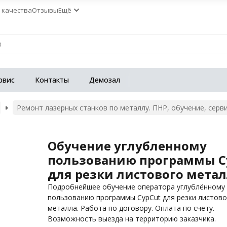
 качества
Отзывы
Ещё
рвис
Контакты
Демозал
Ремонт лазерных станков по металлу. ПНР, обучение, серв
Обучение углубленному
пользованию программы C
для резки листового мета
Подробнейшее обучение оператора углублённому
пользованию программы CypCut для резки листов
металла. Работа по договору. Оплата по счету.
Возможность выезда на территорию заказчика.