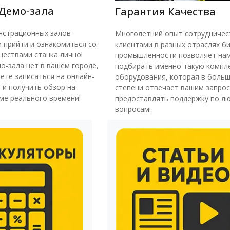
Демо-зала
Гарантия Качества
нстрационных залов
Многолетний опыт сотрудничес
 прийти и ознакомиться со
клиентами в разных отраслях би
ествами станка лично!
промышленности позволяет на
о-зала нет в вашем городе,
подбирать именно такую компл
ете записаться на онлайн-
оборудования, которая в боль
 и получить обзор на
степени отвечает вашим запрос
ме реального времени!
предоставлять поддержку по л
вопросам!