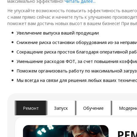
максимально эффективно!
Читать далее...
Не упускайте возможность повысить эффективность вашего 
с нами прямо сейчас и начните путь к улучшению производи
поможет вам достичь новых высот в вашем бизнесе! При выб
Увеличение выпуска вашей продукции
Снижение риска остановки оборудования из-за неправ
Сокращение риска простоя благодаря оперативной ра
Уменьшение расходов ФОТ, за счет повышения коэффиц
Поможем организовать работу по максимальной загру
Мы всегда на связи для решения любых ваших техничес
Ремонт
Запуск
Обучение
Модерни
РЕ