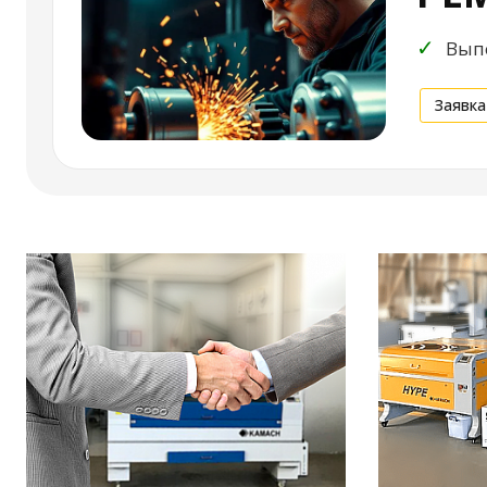
✓
Выпо
Заявка