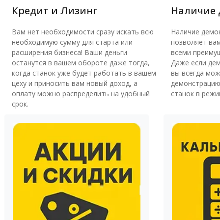
Кредит и Лизинг
Наличие 
Вам нет необходимости сразу искать всю
Наличие демо
необходимую сумму для старта или
позволяет вам
расширения бизнеса! Ваши деньги
всеми преимущ
останутся в вашем обороте даже тогда,
Даже если дем
когда станок уже будет работать в вашем
вы всегда мож
цеху и приносить вам новый доход, а
демонстрацию
оплату можно распределить на удобный
станок в режи
срок.