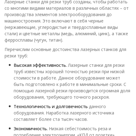
Лазерные станки для резки труб созданы, чтобы работать
со многими видами материалов в различных областях – от
производства элементов электрооборудования до
машиностроения. Это включают в себя черные
(нержавеющие, углеродистые и твердосплавные виды
стали) и цветные металлы (медь, алюминий, цинк), а также
ферросплавы (чугун, титан).
Перечислим основные достоинства лазерных станков для
резки труб:
Высокая эффективность.
Лазерные станки для резки
труб известны хорошей точностью резки при низкой
стоимости в работе. Данное оборудование может
быть подготовлено к работе в минимальные сроки. С
помощью лазерной резки производится огромная доля
оборудования, требующего точного раскроя.
Технологичность и долговечность
данного
оборудования. Наработка лазерного источника
составляет более ста тысяч часов.
Экономичность.
Низкая себестоимость реза и
потребление электроэнергии. «КПД от розетки»