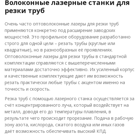
Волоконные лазерные станки для
резки труб
Очень часто оптоволоконные лазеры для резки труб
применяются конкретно под расширение заводских
мощностей. Это профильное оборудование разработанно
строго для одной цели – резать трубы (круглые или
квадратные), но в разнообразных её проявлениях.
Оптоволоконные лазеры для резки трубы в стандартной
комплектации справляются с вышеперечисленными
материалами достаточно эффективно. Их усиленный корпус
и качественные комплектующие дают им возможность
резать практически любые трубы с акцентом именно на
точность и скорость.
Резка труб с помощью лазерного станка осуществляется за
счёт концентрированного луча, который воздействует на
металл, доводя его до температуры плавления, в
результате чего происходит прорезание. Подача в рабочую
зону азота, кислорода, сжатого воздуха или иных газов
даёт возможность обеспечивать высокий КПД.