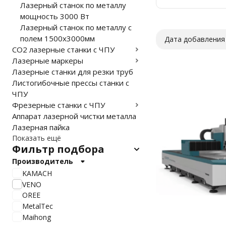
Лазерный станок по металлу
Вт
мощность 3000 Вт
Лазерный станок по металлу с
полем 1500х3000мм
Дата добавления
CO2 лазерные станки с ЧПУ
Лазерные маркеры
Лазерные станки для резки труб
Листогибочные прессы станки с
ЧПУ
Фрезерные станки с ЧПУ
Аппарат лазерной чистки металла
Лазерная пайка
Показать ещё
Фильтр подбора
Производитель
KAMACH
VENO
OREE
MetalTec
Maihong