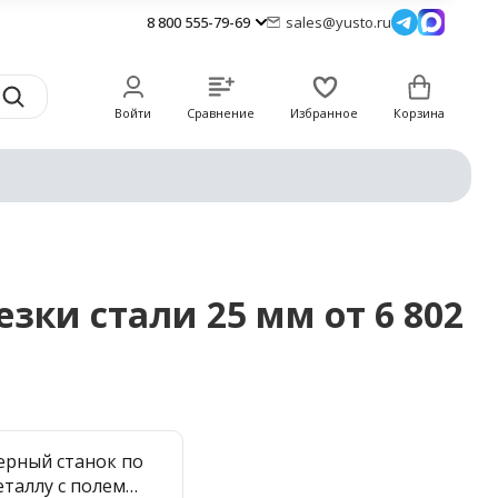
8 800 555-79-69
sales@yusto.ru
Войти
Сравнение
Избранное
Корзина
зки стали 25 мм от 6 802
ерный станок по
еталлу с полем