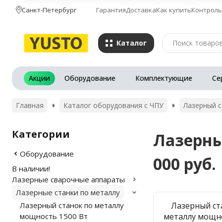
Санкт-Петербург
Гарантия
Доставка
Как купить
Контроль
Каталог
Акции
Оборудование
Комплектующие
Се
Главная
Каталог оборудования с ЧПУ
Лазерный с
Категории
Лазерны
Оборудование
000 руб.
В наличии!
Лазерные сварочные аппараты
Лазерные станки по металлу
Лазерный станок по металлу
Лазерный ст
мощность 1500 Вт
металлу мощн