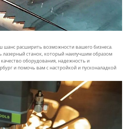
аш шанс расширить возможности вашего бизнеса.
ь лазерный станок, который наилучшим образом
качество оборудования, надежность и
рбург и помочь вам с настройкой и пусконаладкой