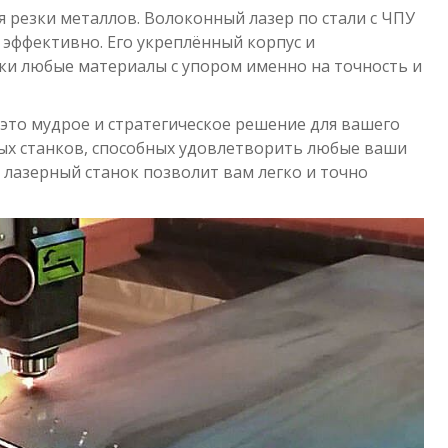
 резки металлов. Волоконный лазер по стали с ЧПУ
эффективно. Его укреплённый корпус и
и любые материалы с упором именно на точность и
 это мудрое и стратегическое решение для вашего
ых станков, способных удовлетворить любые ваши
 лазерный станок позволит вам легко и точно