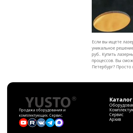
Если вы ищете лазе
уникальное решение
руб.. Купить лазер
процессов. Вы смож
Петербург? Просто
Каталог
Оборудова
Комплекту
Продажа оборудования и
Сервис
комплектующих. Сервис.
Архив