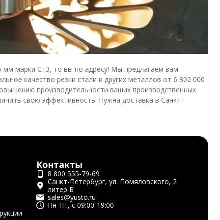
5 мм марки Ст3, то вы по адресу! Мы предлагаем вам
льное качество резки стали и других металлов от 6 802 000
 и повышению производительности ваших производственных
ичить свою эффективность. Нужна доставка в Санкт-
Контакты
8 800 555-79-69
Санкт-Петербург, ул. Помяловского, 2
литер Б
sales@yusto.ru
Пн-Пт, с 09:00-19:00
рукции