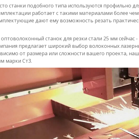
сто станки подобного типа используются профильно для
омплектации работает с такими материалами более чем 
мплектующие дают ему возможность резать практическ
оптоволоконный станок для резки стали 25 мм сейчас -
омпания предлагает широкий выбор волоконных лазерн
висимо от размера или сложности вашего проекта, наш
мм марки Ст3.