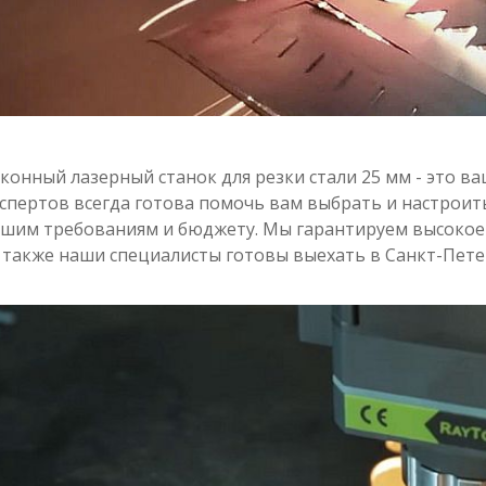
конный лазерный станок для резки стали 25 мм - это в
спертов всегда готова помочь вам выбрать и настроит
ашим требованиям и бюджету. Мы гарантируем высокое 
а также наши специалисты готовы выехать в Санкт-Пете