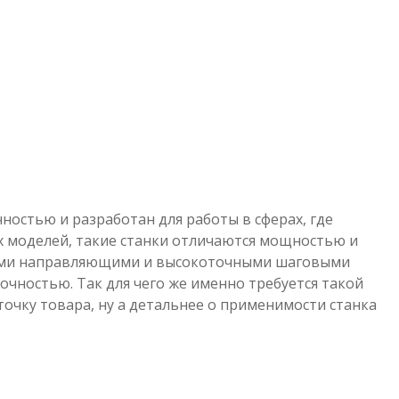
ностью и разработан для работы в сферах, где
ых моделей, такие станки отличаются мощностью и
нными направляющими и высокоточными шаговыми
чностью. Так для чего же именно требуется такой
точку товара, ну а детальнее о применимости станка