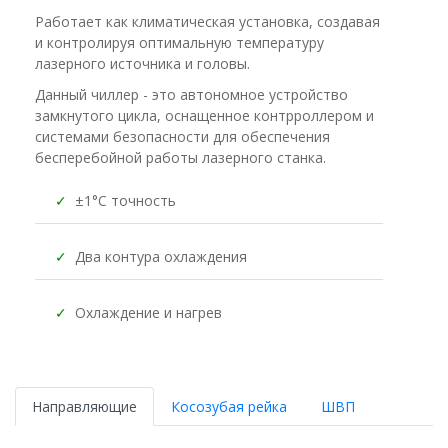
Работает как климатическая установка, создавая
и контролируя оптимальную температуру
лазерного источника и головы.
Данный чиллер - это автономное устройство
замкнутого цикла, оснащенное контрроллером и
системами безопасности для обеспечения
бесперебойной работы лазерного станка.
✓
±1°C точность
✓
Два контура охлаждения
✓
Охлаждение и нагрев
Направляющие
Косозубая рейка
ШВП