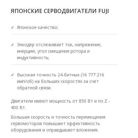
ЯПОНСКИЕ СЕРВОДВИГАТЕЛИ FUJI
✓
Японское качество;
✓
Энкодер отслеживает ток, напряжение,
инерцию, угол смещения ротора и
индуктивность;
✓
Высокая точность 24-битных (16 777 216
имп/об) на больших скоростях за счет
обратной связи.
Двигатели имеют мощность от 850 Вт и по Z -
400 Вт.
Большая скорость и точность перемещения
сервомоторов повышают эффективность
оборудования и оправдывают вложения.