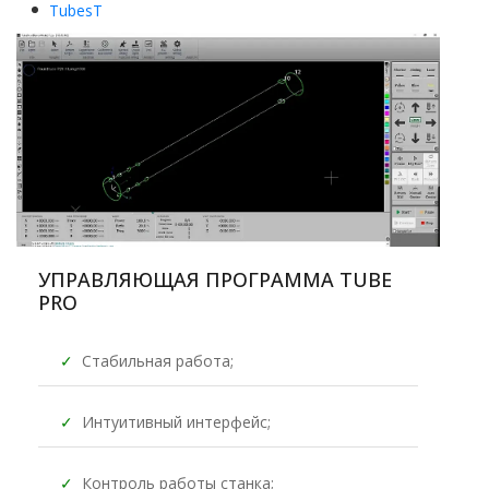
TubesT
УПРАВЛЯЮЩАЯ ПРОГРАММА TUBE
PRO
✓
Стабильная работа;
✓
Интуитивный интерфейс;
✓
Контроль работы станка;