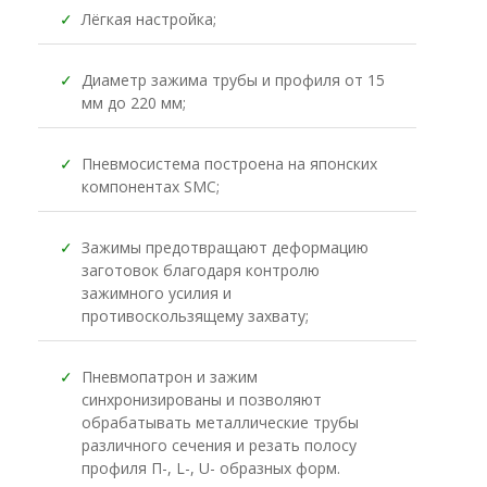
✓
Лёгкая настройка;
✓
Диаметр зажима трубы и профиля от 15
мм до 220 мм;
✓
Пневмосистема построена на японских
компонентах SMC;
✓
Зажимы предотвращают деформацию
заготовок благодаря контролю
зажимного усилия и
противоскользящему захвату;
✓
Пневмопатрон и зажим
синхронизированы и позволяют
обрабатывать металлические трубы
различного сечения и резать полосу
профиля П-, L-, U- образных форм.