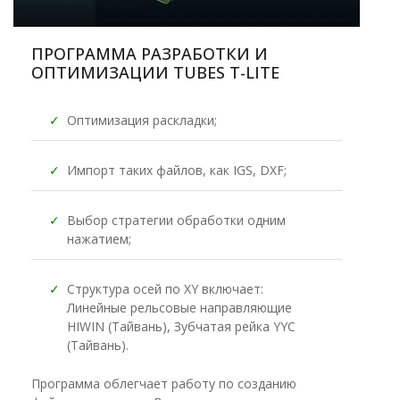
ПРОГРАММА РАЗРАБОТКИ И
ОПТИМИЗАЦИИ TUBES T-LITE
✓
Оптимизация раскладки;
✓
Импорт таких файлов, как IGS, DXF;
✓
Выбор стратегии обработки одним
нажатием;
✓
Структура осей по XY включает:
Линейные рельсовые направляющие
HIWIN (Тайвань), Зубчатая рейка YYC
(Тайвань).
Программа облегчает работу по созданию