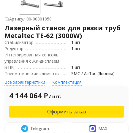
Артикул:
00-00001850
Лазерный станок для резки труб
Metaltec TЕ-62 (3000W)
Стабилизатор
1 шт
Редуктор
1 шт
Интегрированная консоль
управления с ЖК-дисплеем
и ПК
1 шт
Пневматические элементы
SMC / AirTac (Япония)
Все характеристики
Комплектация
4 144 064
₽
/ шт.
Оформить заказ
Telegram
MAX