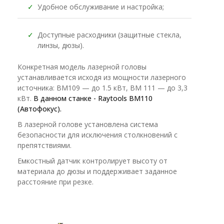
✓
Удобное обслуживание и настройка;
✓
Доступные расходники (защитные стекла,
линзы, дюзы).
Конкретная модель лазерной головы
устанавливается исходя из мощности лазерного
источника: BM109 — до 1.5 кВт, BM 111 — до 3,3
кВт.
В данном станке - Raytools BM110
(Автофокус).
В лазерной голове установлена система
безопасности для исключения столкновений c
препятствиями.
Емкостный датчик контролирует высоту от
материала до дюзы и поддерживает заданное
расстояние при резке.