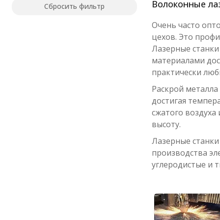
Волоконные ла
Сбросить фильтр
Очень часто опт
цехов. Это профи
Лазерные станки
материалами дос
практически люб
Раскрой металла 
достигая темпера
сжатого воздуха
высоту.
Лазерные станки 
производства эл
углеродистые и т