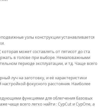
 неподвижные узлы конструкции устанавливается
ки.
 которая может составлять от пятисот до ста
держать в голове при выборе. Немаловажными
ительном периоде эксплуатации, и тд. Чаще всего
ный луч на заготовку, и её характеристики
й настройкой фокусного расстояния. Наиболее
ледующими функциями для облегчения базовых
же чаще всего легко найти : CypCut и CypOne, а