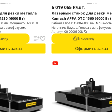
6 019 065
₽
/
шт.
для резки металла
Лазерный станок для резки м
530 (6000 Вт)
Kamach APPA DTC 1560 (6000 Вт)
00 мм. Мощность: 6000 Вт.
Рабочее поле: 1500х6000 мм. Мощность:
ва с автофокусом.
Источник: Raycus. Голова с автофокусом
Артикул:
00-00001908
рзину
В корзину
мить заказ
Оформить заказ