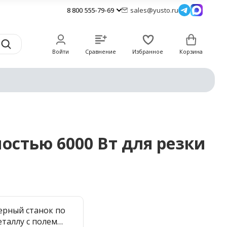
8 800 555-79-69
sales@yusto.ru
Войти
Сравнение
Избранное
Корзина
остью 6000 Вт для резки
ерный станок по
еталлу с полем