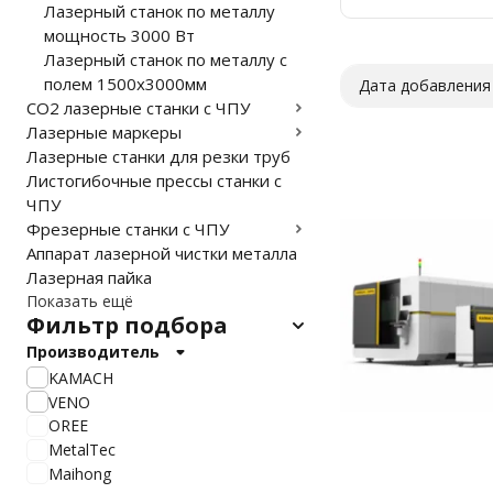
Лазерный станок по металлу
Вт
мощность 3000 Вт
Лазерный станок по металлу с
полем 1500х3000мм
Дата добавления
CO2 лазерные станки с ЧПУ
Лазерные маркеры
Лазерные станки для резки труб
Листогибочные прессы станки с
ЧПУ
Фрезерные станки с ЧПУ
Аппарат лазерной чистки металла
Лазерная пайка
Показать ещё
Фильтр подбора
Производитель
KAMACH
VENO
OREE
MetalTec
Maihong