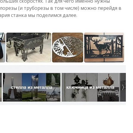
льших скоростях. Так для чего именно нужны
орезы (и труборезы в том числе) можно перейдя в
ария станка мы поделимся далее.