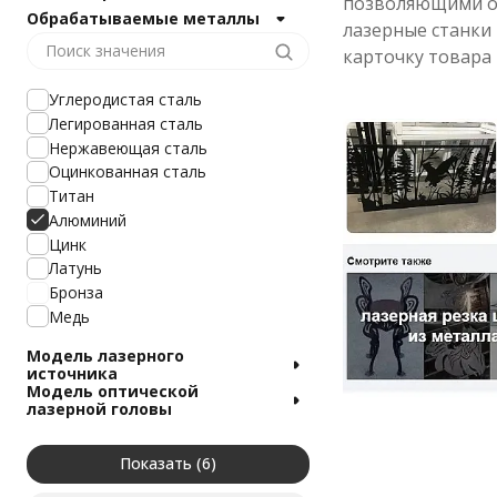
позволяющими об
Обрабатываемые металлы
лазерные станки
карточку товара 
Углеродистая сталь
Легированная сталь
Нержавеющая сталь
Оцинкованная сталь
Титан
Алюминий
Цинк
Латунь
Бронза
Медь
Модель лазерного
источника
Модель оптической
лазерной головы
Показать