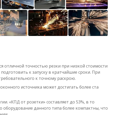
ься отличной точностью резки при низкой стоимости
подготовить к запуску в кратчайшие сроки. При
требовательного к точному раскрою.
локонного источника может достигать более ста
ии. «КПД от розетки» составляет до 53%, в то
ило оборудование данного типа более компактны, что
нии.