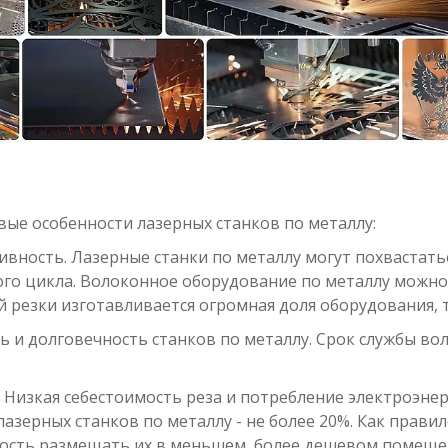
вые особенности лазерных станков по металлу:
ивность. Лазерные станки по металлу могут похвастат
го цикла. Волоконное оборудование по металлу можно 
 резки изготавливается огромная доля оборудования, 
ь и долговечность станков по металлу. Срок службы во
 Низкая себестоимость реза и потребление электроэнерг
 лазерных станков по металлу - не более 20%. Как прав
ость размещать их в меньшем, более дешевом помеще