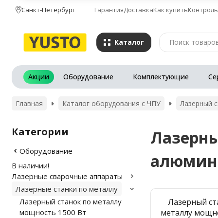
Санкт-Петербург
Гарантия
Доставка
Как купить
Контроль
Каталог
Акции
Оборудование
Комплектующие
Се
Главная
Каталог оборудования с ЧПУ
Лазерный с
Категории
Лазерны
Оборудование
алюминия
В наличии!
Лазерные сварочные аппараты
Лазерные станки по металлу
Лазерный станок по металлу
Лазерный ст
мощность 1500 Вт
металлу мощн