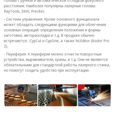
головы с ручной и автоматической отладкой фокусного
расстояния. Наиболее популярны лазерные головы:
RayTools, SWX, Precitec.
- Система управления. Кроме основного функционала
может обладать следующими функциями для облегчения
основных операций: определения положения и формы
заготовки, автораскладки и т.д. В продаже обычно
встречаются : CypCut и CypOne, а также NcEditor (Bodor Pro
2).
- Периферия. К периферии можно отнести поворотные
устройства, выравниватели, краны, и т.д. Они не являются
обязательными для стандартной работы лазерного станка,
но помогут создать удобство при эксплуатации.