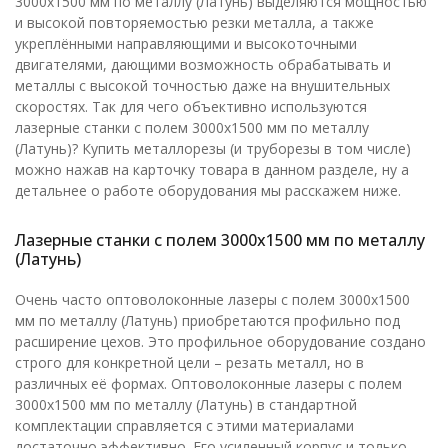
3000х1500 мм по металлу (Латунь) выделяются мощностью
и высокой повторяемостью резки металла, а также
укреплёнными направляющими и высокоточными
двигателями, дающими возможность обрабатывать и
металлы с высокой точностью даже на внушительных
скоростях. Так для чего объективно используются
лазерные станки с полем 3000х1500 мм по металлу
(Латунь)? Купить металлорезы (и труборезы в том числе)
можно нажав на карточку товара в данном разделе, ну а
детальнее о работе оборудования мы расскажем ниже.
Лазерные станки с полем 3000х1500 мм по металлу
(Латунь)
Очень часто оптоволоконные лазеры с полем 3000х1500
мм по металлу (Латунь) приобретаются профильно под
расширение цехов. Это профильное оборудование создано
строго для конкретной цели – резать металл, но в
различных её формах. Оптоволоконные лазеры с полем
3000х1500 мм по металлу (Латунь) в стандартной
комплектации справляется с этими материалами
достаточно эффективно. Его усиленный корпус и только