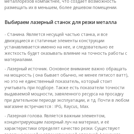
металлорезов компактнее, что создаёт возможность
размещать их в меньшем, более дешевом помещении.
Выбираем лазерный станок для резки металла
- Станина. Является несущей частью станка, и все
движущиеся и статичные элементы конструкции
устанавливается именно на нее, и следовательно ее
жесткость будет оказывать влияние на точность работы с
материалами.
- Лазерный источник. Основное внимание важно обращать
на мощность ( она бывает обычно, не менее пятисот ватт),
но это не единственный показатель, который стоит
учитывать при подборе. Также есть показатели точности
выдаваемой мощности, завяленного ресурса на просадку
при длительном периоде эксплуатации, и тд. Почти в любом
магазине встречаются : IPG, Raycus, Max.
- Лазерная голова. Является важным элементом,
концентрирующим лазерный луч на материал, и её
характеристики определят качество резки. Существуют