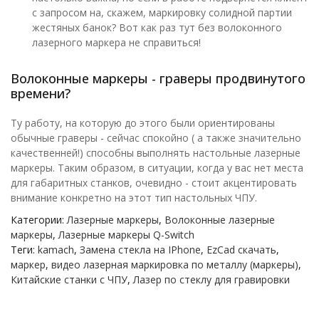
с запросом на, скажем, маркировку солидной партии
жестяных банок? Вот как раз тут без волоконного
лазерного маркера не справиться!
Волоконные маркеры - граверы продвинутого
времени?
Ту работу, на которую до этого были ориентированы
обычные граверы - сейчас спокойно ( а также значительно
качественней!) способны выполнять настольные лазерные
маркеры. Таким образом, в ситуации, когда у вас нет места
для габаритных станков, очевидно - стоит акцентировать
внимание конкретно на этот тип настольных ЧПУ.
Категории:
Лазерные маркеры
,
Волоконные лазерные
маркеры
,
Лазерные маркеры Q-Switch
Теги:
kamach
,
Замена стекла на IPhone
,
EzCad скачать
,
маркер
,
видео лазерная маркировка по металлу (маркеры)
,
Китайские станки с ЧПУ
,
Лазер по стеклу для гравировки