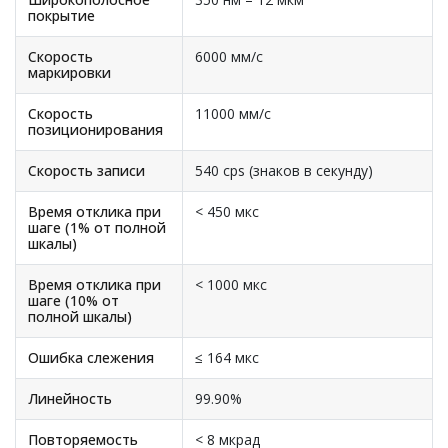
покрытие
Скорость
6000 мм/с
маркировки
Скорость
11000 мм/с
позиционирования
Скорость записи
540 cps (знаков в секунду)
Время отклика при
< 450 мкс
шаге (1% от полной
шкалы)
Время отклика при
< 1000 мкс
шаге (10% от
полной шкалы)
Ошибка слежения
≤ 164 мкс
Линейность
99.90%
Повторяемость
< 8 мкрад