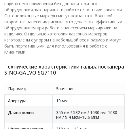
вариант его применения без дополнительного
оборудования, как вариант, в работе с частными заказами.
Оптоволоконные маркеры могут похвастать большой
скоростью нанесения рисунка, что делает их эффективным
оборудованием при работе с нанесением маркировки на
изделиях. Отдельные категории лазерных маркеров
изготовлены с упором на небольшой вес и размер и могут
быть портативными, для использования в работе с
клиентами.
Технические характеристики гальваносканера
SINO-GALVO SG7110
Параметр
Значение
Апертура
10 мм
Длина волны
355 нм / 532 нм / 1030 нм–1080
нм / 9,4 мкм–10,6 мкм
Широкополосное
350 нм – 12 мкм