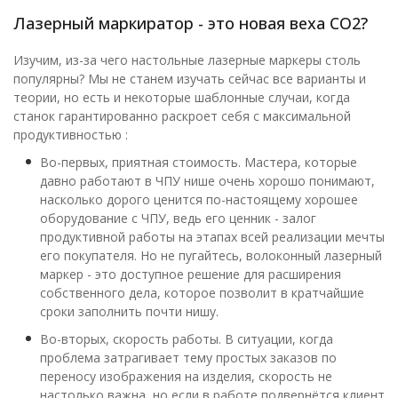
Лазерный маркиратор - это новая веха CO2?
Изучим, из-за чего настольные лазерные маркеры столь
популярны? Мы не станем изучать сейчас все варианты и
теории, но есть и некоторые шаблонные случаи, когда
станок гарантированно раскроет себя с максимальной
продуктивностью :
Во-первых, приятная стоимость. Мастера, которые
давно работают в ЧПУ нише очень хорошо понимают,
насколько дорого ценится по-настоящему хорошее
оборудование с ЧПУ, ведь его ценник - залог
продуктивной работы на этапах всей реализации мечты
его покупателя. Но не пугайтесь, волоконный лазерный
маркер - это доступное решение для расширения
собственного дела, которое позволит в кратчайшие
сроки заполнить почти нишу.
Во-вторых, скорость работы. В ситуации, когда
проблема затрагивает тему простых заказов по
переносу изображения на изделия, скорость не
настолько важна, но если в работе подвернётся клиент