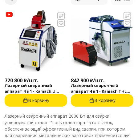
720 800
₽
/
шт.
842 900
₽
/
шт.
Лазерный сварочный
Лазерный сварочный
аппарат 4 в 1 - Kamach U
аппарат 4 в 1 - Kamach THL
2000RE
R2000-S
В корзину
В корзину
Лазерный сварочный аппарат 2000 Вт для сварки
углеродистой стали - 1 ось сканатора - это станок,
обеспечивающий эффективный вид сварки, при котором
для сваривания металлических заготовок применяется луч