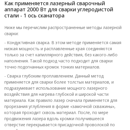
Как применяется лазерный сварочный
аппарат 2000 Вт для сварки углеродистой
стали - 1 ось сканатора
Ниже мы перечислим распространенные методы лазерной
сварки:
- Кондуктивная сварка. В этом методе применяется самая
низкая мощность и расплавленные края соединяются
только за счет капиллярного действия, без какого-либо
наполнения. Такой подход часто подходит для сварки
точно подогнанных кромок тонких материалов.
- Сварка глубоким проплавлением. Данный метод
применяется для сварки более толстых материалов, и
подразумевает использование мощного лазерного
воздействия для нагрева глубокой и широкой части
материала. Как правило лазер сначала применяется для
прорезания углубления в форме «замочной скважины»,
которая проходит сквозь материал. После, по мере
продвижения лазера вдоль кромки получившееся
отверстие перекрывается присадочной проволокой по