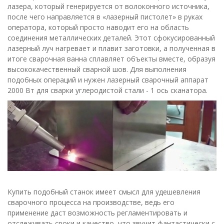
лазера, который генерируется от волоконного источника,
после чего направляется в «лазерный пистолет» в руках
оператора, который просто наводит его на область
соединения металлических деталей. Этот сфокусированный
лазерный луч нагревает и плавит заготовки, а полученная в
итоге сварочная ванна сплавляет объекты вместе, образуя
высококачественный сварной шов. Для выполнения
подобных операций и нужен лазерный сварочный аппарат
2000 Вт для сварки углеродистой стали - 1 ось сканатора.
Купить подобный станок имеет смысл для удешевления
сварочного процесса на производстве, ведь его
применение даст возможность регламентировать и
отслеживать сроки и качество, что звучит фантастически с