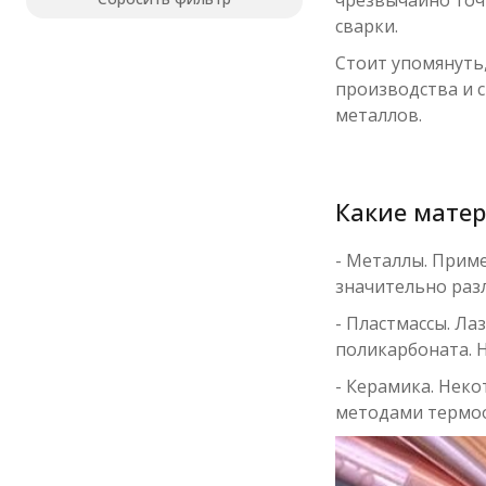
сварки.
Стоит упомянуть
производства и 
металлов.
Какие мате
- Металлы. Приме
значительно раз
- Пластмассы. Л
поликарбоната. 
- Керамика. Нек
методами термо