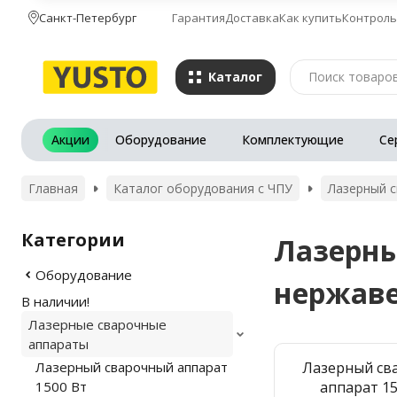
Санкт-Петербург
Гарантия
Доставка
Как купить
Контроль
Каталог
Акции
Оборудование
Комплектующие
Се
Главная
Каталог оборудования с ЧПУ
Лазерный с
Категории
Лазерны
Оборудование
нержавею
В наличии!
Лазерные сварочные
аппараты
Лазерный сварочный аппарат
Лазерный св
1500 Вт
аппарат 1