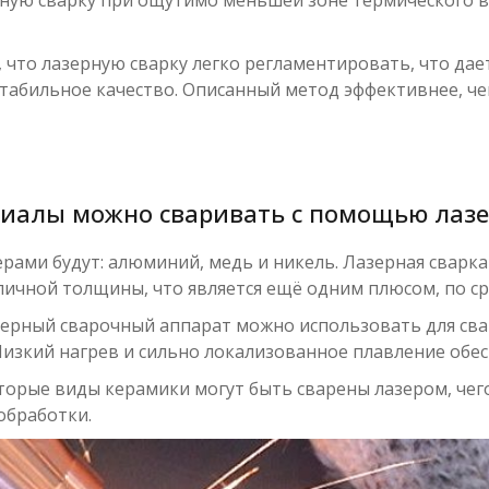
, что лазерную сварку легко регламентировать, что д
стабильное качество. Описанный метод эффективнее, че
риалы можно сваривать с помощью лазе
рами будут: алюминий, медь и никель. Лазерная сварк
личной толщины, что является ещё одним плюсом, по с
азерный сварочный аппарат можно использовать для сва
Низкий нагрев и сильно локализованное плавление обе
оторые виды керамики могут быть сварены лазером, че
обработки.