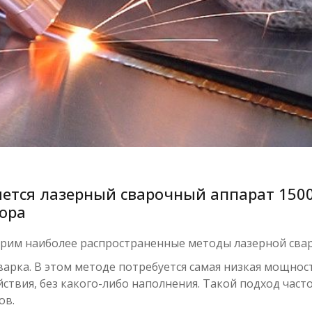
ется лазерный сварочный аппарат 1500
тора
рим наиболее распространенные методы лазерной свар
варка. В этом методе потребуется самая низкая мощнос
ствия, без какого-либо наполнения. Такой подход част
ов.