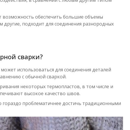
ает возможность обеспечить большие объемы
м другие, подходит для соединения разнородных
рной сварки?
а может использоваться для соединения деталей
равнению с обычной сваркой.
ривания некоторых термопластов, в том числе и
спечивают высокое качество швов.
го гораздо проблематичнее достичь традиционными