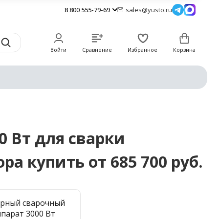
8 800 555-79-69
sales@yusto.ru
Войти
Сравнение
Избранное
Корзина
 Вт для сварки
ра купить от 685 700 руб.
ерный сварочный
ппарат 3000 Вт