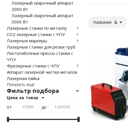
Лазерный сварочный аппарат
2000 Вт
Лазерный сварочный аппарат
3000 Вт
Название
Лазерные станки по металлу
CO2 лазерные станки с ЧПУ
Лазерные маркеры
Лазерные станки для резки труб
Листогибочные прессы станки с
ЧПУ
Фрезерные станки с ЧПУ
Аппарат лазерной чистки металла
Лазерная пайка
Показать ещё
Фильтр подбора
Цена
за
товар
от
до