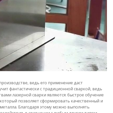
производстве, ведь его применение даст
учит фантастически с традиционной сваркой, ведь
вами лазерной сварки являются: быстрое обучение
 который позволяет сформировать качественный и
 металла. Благодаря этому можно выполнять
оздействия, в сравнении с любым другим типом