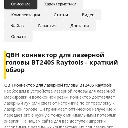
Описание
Характеристики
Комплектация
Статьи
Видео
Файлы
Гарантия
Доставка
Оплата
QBH коннектор для лазерной
головы BT240S Raytools - краткий
обзор
QBH коннектор для лазерной головы BT240S Raytools
необходим в устройстве лазерной головы для лазерной
маркировки и волоконной резки. Коннектор доставляет
лазерный луч (или свет) от источника по оптоволокну к
лазерной голове. Он принимает оптическое излучение и
передаёт его в нужную точку с минимальными потерями
энергии. На нашем сайте для вас доступен широкий
ассортимент различных комплектующих для лазерного