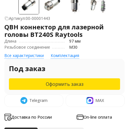
Артикул:
00-00001443
QBH коннектор для лазерной
головы BT240S Raytools
Длина
97 мм
Резьбовое соединение
M30
Все характеристики
Комплектация
Под заказ
Оформить заказ
Telegram
MAX
Доставка по России
On-line оплата