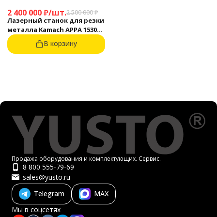
2 400 000
₽
/
шт.
2 500 000
₽
Лазерный станок для резки
металла Kamach APPA 1530
(3000 Вт)
В корзину
Продажа оборудования и комплектующих. Сервис.
8 800 555-79-69
sales@yusto.ru
Telegram
MAX
Мы в соцсетях