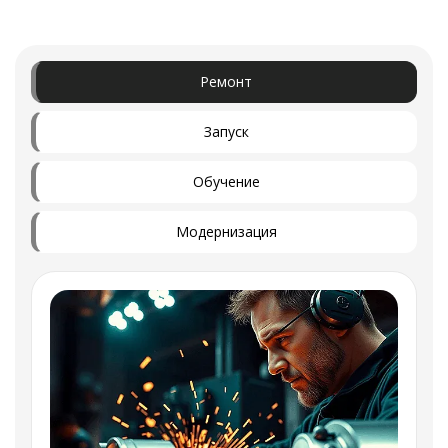
Ремонт
Запуск
Обучение
Модернизация