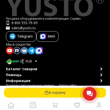
Продажа оборудования и комплектующих. Сервис.
8 800 555-79-69
sales@yusto.ru
Telegram
MAX
Мы в соцсетях
RUB
Каталог товаров
Помощь
Информация
Политика персональных данных
Карта сайта
© 2007-2026 ЮСТО
В корзину