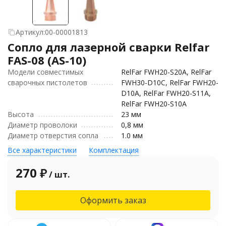
Артикул:
00-00001813
Сопло для лазерной сварки Relfar
FAS-08 (AS-10)
Модели совместимых
RelFar FWH20-S20A, RelFar
сварочных пистолетов
FWH30-D10C, RelFar FWH20-
D10A, RelFar FWH20-S11A,
RelFar FWH20-S10A
Высота
23 мм
Диаметр проволоки
0,8 мм
Диаметр отверстия сопла
1.0 мм
Все характеристики
Комплектация
270
₽
/ шт.
Оформить заказ