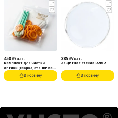
450
₽
/
шт.
385
₽
/
шт.
Комплект для чистки
Защитное стекло D20T2
оптики (сварка, станки по
металлу)
В корзину
В корзину