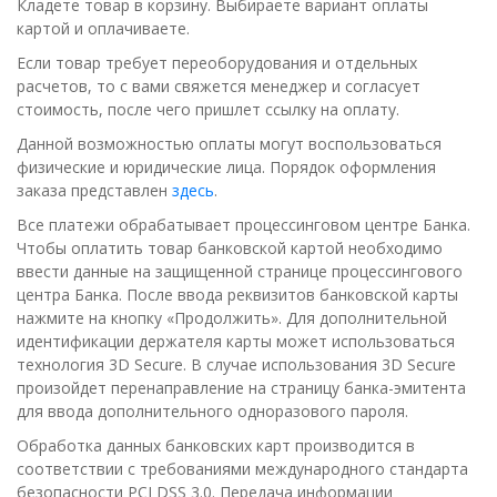
Кладете товар в корзину. Выбираете вариант оплаты
картой и оплачиваете.
Если товар требует переоборудования и отдельных
расчетов, то с вами свяжется менеджер и согласует
стоимость, после чего пришлет ссылку на оплату.
Данной возможностью оплаты могут воспользоваться
физические и юридические лица. Порядок оформления
заказа представлен
здесь
.
Все платежи обрабатывает процессинговом центре Банка.
Чтобы оплатить товар банковской картой необходимо
ввести данные на защищенной странице процессингового
центра Банка. После ввода реквизитов банковской карты
нажмите на кнопку «Продолжить». Для дополнительной
идентификации держателя карты может использоваться
технология 3D Secure. В случае использования 3D Secure
произойдет перенаправление на страницу банка-эмитента
для ввода дополнительного одноразового пароля.
Обработка данных банковских карт производится в
соответствии с требованиями международного стандарта
безопасности PCI DSS 3.0. Передача информации