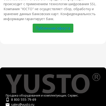
происходит с применением технологии шифрования SSL.
Компания "ЮСТО" не осуществляет сбор, обработку и
хранение данных банковских карт. Конфиденциальность
информации гарантирует банк.
Публичная оферта
Продажа оборудования и комплектующих. Сервис.
8 800 555-79-69
sales@yusto.ru