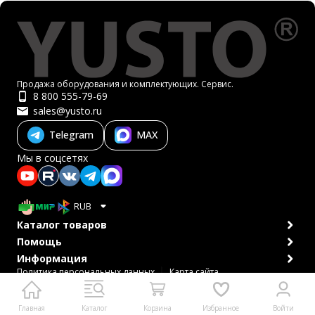
Продажа оборудования и комплектующих. Сервис.
8 800 555-79-69
sales@yusto.ru
Telegram
MAX
Мы в соцсетях
RUB
Каталог товаров
Помощь
Информация
Политика персональных данных
Карта сайта
© 2007-2026 ЮСТО
Главная
Каталог
Корзина
Избранное
Войти