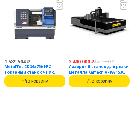
1 589 504
₽
2 400 000
₽
2 500 000
₽
MetalTec CK 36x750 PRO
Лазерный станок для резки
Токарный станок ЧПУ с
металла Kamach APPA 1530
горизонтальной станиной
(3000 Вт)
В корзину
В корзину