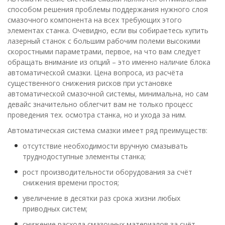
способом решения проблемы поддержания нужного слоя
смазочного компонента на всех требующих этого
элементах станка. Очевидно, если вы собираетесь купить
лазерный станок с большим рабочим полеми высокими
скоростными параметрами, первое, на что вам следует
обращать внимание из опций – это именно наличие блока
автоматической смазки. Цена вопроса, из расчёта
существенного снижения рисков при установке
автоматической смазочной системы, минимальна, но сам
девайс значительно облегчит вам не только процесс
проведения тех. осмотра станка, но и ухода за ним.
Автоматическая система смазки имеет ряд преимуществ:
отсутствие необходимости вручную смазывать
труднодоступные элементы станка;
рост производительности оборудования за счёт
снижения времени простоя;
увеличение в десятки раз срока жизни любых
приводных систем;
снижение расхода смазочных материалов за счёт