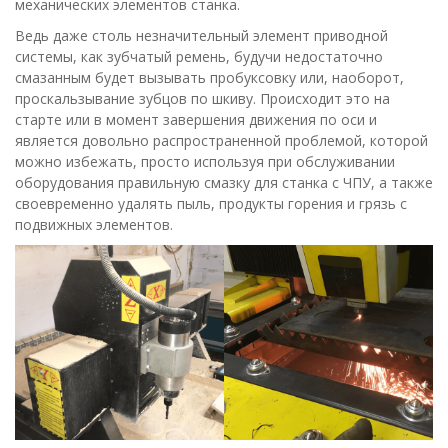
механических элементов станка.
Ведь даже столь незначительный элемент приводной
системы, как зубчатый ремень, будучи недостаточно
смазанным будет вызывать пробуксовку или, наоборот,
проскальзывание зубцов по шкиву. Происходит это на
старте или в момент завершения движения по оси и
является довольно распространенной проблемой, которой
можно избежать, просто используя при обслуживании
оборудования правильную смазку для станка с ЧПУ, а также
своевременно удалять пыль, продукты горения и грязь с
подвижных элементов.