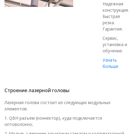
Надежная
конструкция.
Быстрая
резка.
Гарантия.
Сервис,
установка и
обучение.
Узнать
больше
Строение лазерной головы
Лазерная голова состоит из следующих модульных
элементов:
1. QBH разъём (коннектор), куда подключается
оптоволокно;
2. Модуль с верхним защитным стеклом и коллиматорной