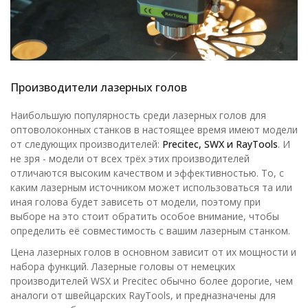
Производители лазерных голов
Наибольшую популярность среди лазерных голов для
оптоволоконных станков в настоящее время имеют модели
от следующих производителей:
Precitec, SWX и RayTools
. И
не зря - модели от всех трёх этих производителей
отличаются высоким качеством и эффективностью. То, с
каким лазерным источником может использоваться та или
иная голова будет зависеть от модели, поэтому при
выборе на это стоит обратить особое внимание, чтобы
определить её совместимость с вашим лазерным станком.
Цена лазерных голов в основном зависит от их мощности и
набора функций. Лазерные головы от немецких
производителей WSX и Precitec обычно более дорогие, чем
аналоги от швейцарских RayTools, и предназначены для