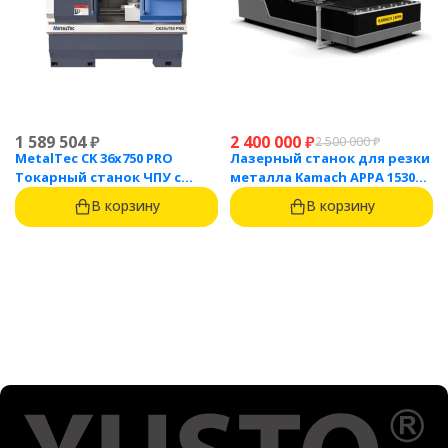
1 589 504
₽
2 400 000
₽
2 500 000
₽
MetalTec CK 36x750 PRO
Лазерный станок для резки
Токарный станок ЧПУ с
металла Kamach APPA 1530
горизонтальной станиной
(3000 Вт)
В корзину
В корзину