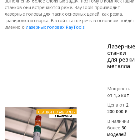
выполнения более сложных задач, поэтому в комплектации
станков они встречаются реже. RayTools производит
лазерные головы для таких основных целей, как резка,
гравировка и сварка. В этой статье речь в основном пойдёт
именно о
лазерных головах RayTools
.
Лазерные
станки
для резки
металла
Мощность
от
1,5 кВт
Цена от
2
200 000 ₽
В наличии
более
30
моделей