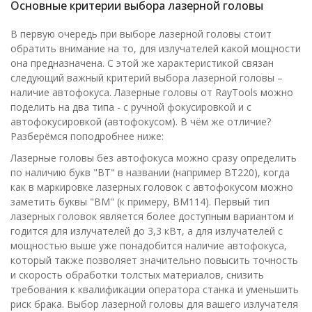
Основные критерии выбора лазерной головы
В первую очередь при выборе лазерной головы стоит
обратить внимание на то, для излучателей какой мощности
она предназначена. С этой же характеристикой связан
следующий важный критерий выбора лазерной головы –
наличие автофокуса. Лазерные головы от RayTools можно
поделить на два типа - с ручной фокусировкой и с
автофокусировкой (автофокусом). В чём же отличие?
Разберёмся поподробнее ниже:
Лазерные головы без автофокуса можно сразу определить
по наличию букв "BT" в названии (например BT220), когда
как в маркировке лазерных головок с автофокусом можно
заметить буквы "BM" (к примеру, BM114). Первый тип
лазерных головок является более доступным вариантом и
годится для излучателей до 3,3 кВт, а для излучателей с
мощностью выше уже понадобится наличие автофокуса,
который также позволяет значительно повысить точность
и скорость обработки толстых материалов, снизить
требования к квалификации оператора станка и уменьшить
риск брака. Выбор лазерной головы для вашего излучателя